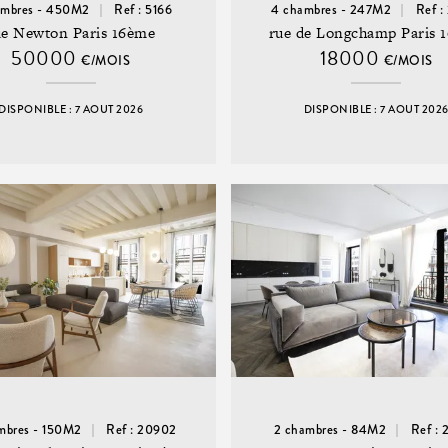
ambres - 450M2
Ref : 5166
4 chambres - 247M2
Ref :
ue Newton Paris 16ème
rue de Longchamp Paris 
50000
18000
€/MOIS
€/MOIS
DISPONIBLE : 7 AOUT 2026
DISPONIBLE : 7 AOUT 202
mbres - 150M2
Ref : 20902
2 chambres - 84M2
Ref :