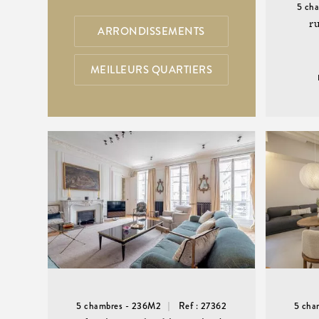
5 ch
r
ARRONDISSEMENTS
MEILLEURS QUARTIERS
5 chambres - 236M2
Ref : 27362
5 cha