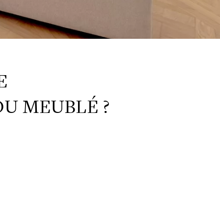
E
OU MEUBLÉ ?