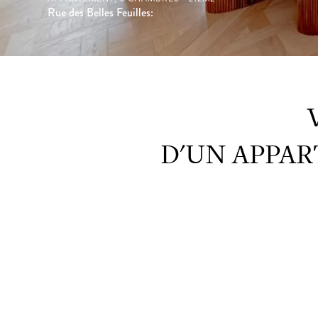
Rue des Belles Feuilles:
D'UN APPAR