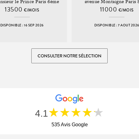
nsieur le Prince Paris 6ème
avenue Montaigne Paris
13500
11000
€/MOIS
€/MOIS
DISPONIBLE : 16 SEP 2026
DISPONIBLE : 7 AOUT 202
CONSULTER NOTRE SÉLECTION
★★★★★
4.1
535 Avis Google