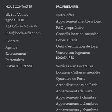
NOUS CONTACTER
PROPRIÉTAIRES
18, rue Volney
Notre offre
75002 PARIS
Appartement meublé à louer
+33 (0)1 47 03 14 20
FAQ propriétaire
info@book-a-flat.com
Conseils location meublée
Louer à Paris
Contact
Outil d'estimation de loyer
Agence
Vendre son logement
Recrutement
LOCATAIRES
Partenaires
ESPACE PRESSE
Services aux Locataires
Location d'affaires meublée
Quartiers de Paris
Arrondissements de Paris
Appartements de Luxe
Appartements 1 chambre
Appartements 2 chambres
Appartements 3 chambres