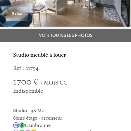
Salon
VOIR TOUTES LES PHOTOS
Studio meublé à louer
Ref : 21794
1700 €
/ MOIS CC
Indisponible
Studio - 38 M2
8ème étage - ascenseur
Cambronne