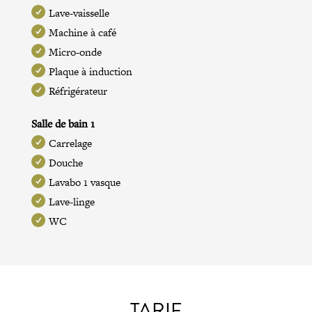
Lave-vaisselle
Machine à café
Micro-onde
Plaque à induction
Réfrigérateur
Salle de bain 1
Carrelage
Douche
Lavabo 1 vasque
Lave-linge
WC
TARIF