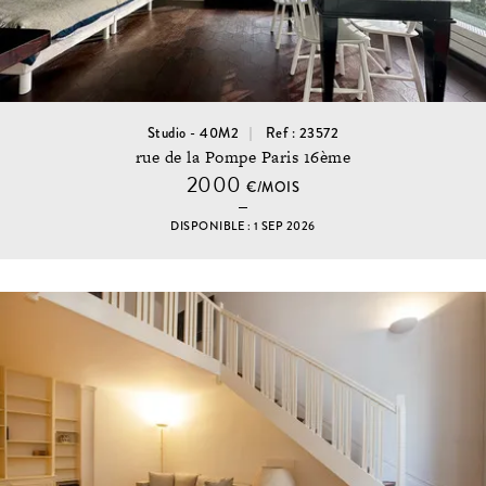
Studio - 40M2
Ref : 23572
rue de la Pompe Paris 16ème
2000
€/MOIS
DISPONIBLE : 1 SEP 2026