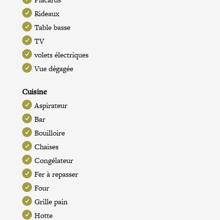
Rideaux
Table basse
TV
volets électriques
Vue dégagée
Cuisine
Aspirateur
Bar
Bouilloire
Chaises
Congélateur
Fer à repasser
Four
Grille pain
Hotte