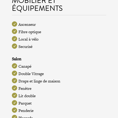
MOBILIER ET
ÉQUIPEMENTS
Ascenseur
Fibre optique
Local à vélo
Securisé
Salon
Canapé
Double Vitrage
Draps et linge de maison
Fenêtre
Lit double
Parquet
Penderie
Placards