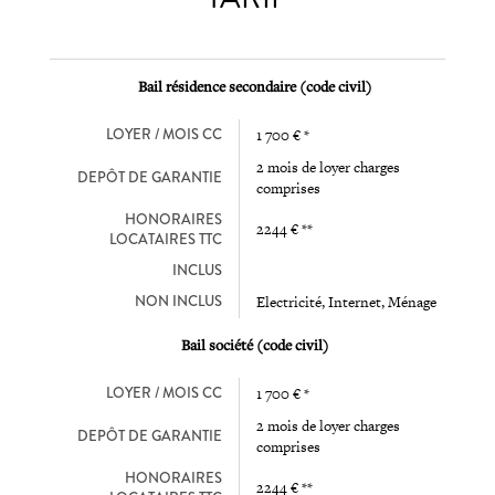
Bail résidence secondaire (code civil)
LOYER / MOIS CC
1 700 € *
2 mois de loyer charges
DEPÔT DE GARANTIE
comprises
HONORAIRES
2244 € **
LOCATAIRES TTC
INCLUS
NON INCLUS
Electricité, Internet, Ménage
Bail société (code civil)
LOYER / MOIS CC
1 700 € *
2 mois de loyer charges
DEPÔT DE GARANTIE
comprises
HONORAIRES
2244 € **