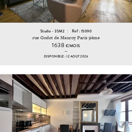
Studio - 35M2
Ref : 15090
rue Godot de Mauroy Paris 9ème
1638
€/MOIS
DISPONIBLE : 12 AOUT 2026