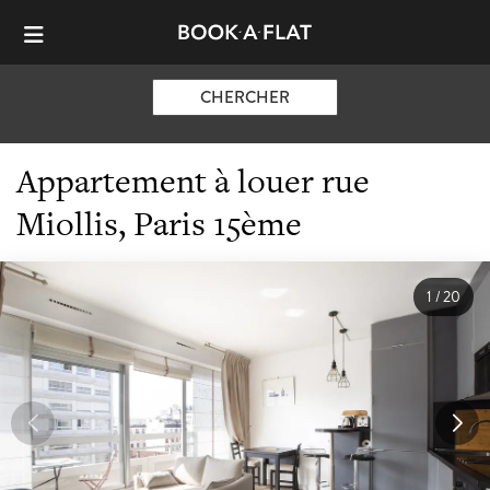
CHERCHER
Appartement à louer rue
Miollis, Paris 15ème
1
/
20