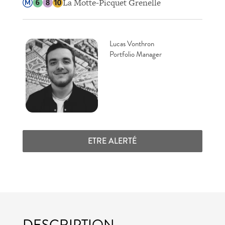
La Motte-Picquet Grenelle
Lucas Vonthron
Portfolio Manager
ETRE ALERTÉ
DESCRIPTION