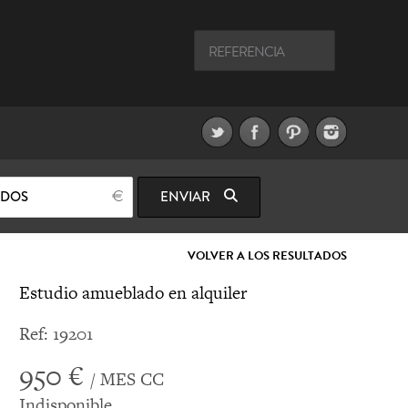
ODOS
ENVIAR
VOLVER A LOS RESULTADOS
Estudio amueblado en alquiler
Ref: 19201
950 €
/ MES CC
Indisponible