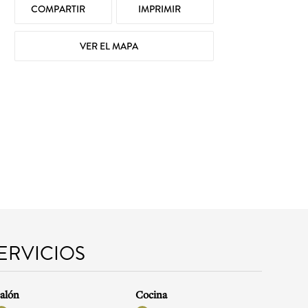
COMPARTIR
IMPRIMIR
VER EL MAPA
SERVICIOS
alón
Cocina