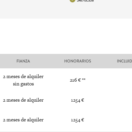
FIANZA
HONORARIOS
INCLUI
2 meses de alquiler
216 € **
sin gastos
2 meses de alquiler
1254 €
2 meses de alquiler
1254 €