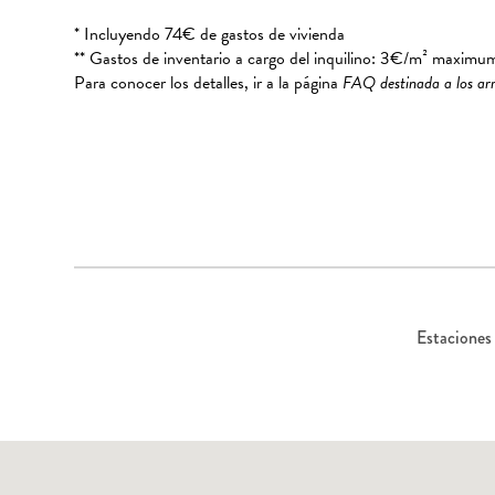
* Incluyendo 74€ de gastos de vivienda
** Gastos de inventario a cargo del inquilino: 3€/m² maximu
Para conocer los detalles, ir a la página
FAQ destinada a los ar
Estaciones