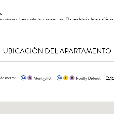
m.
rendatarios
o bien contactar con nosotros. El arrendatario debera afiliarse
UBICACIÓN DEL APARTAMENTO
 de metro:
Tarje
Montgallet
Reuilly Diderot