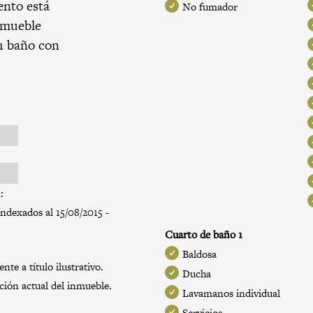
ento está
No fumador
inmueble
 1 baño con
:
indexados al 15/08/2015 -
Cuarto de baño 1
Baldosa
te a título ilustrativo.
Ducha
ación actual del inmueble.
Lavamanos individual
Servicios