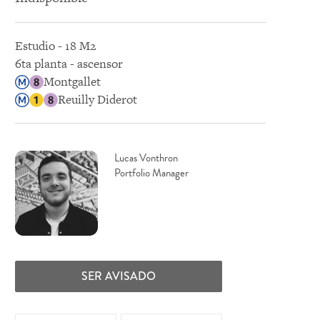
Estudio - 18 M2
6ta planta - ascensor
Montgallet
Reuilly Diderot
Lucas Vonthron
Portfolio Manager
SER AVISADO