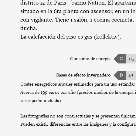
distrito 12 de Paris
-
barrio Nation
. El apartam
situado en la 6ta planta con ascensor, en un 
con vigilante. Tiene 1 salón, 1 cocina cocineta,
ducha.
La calefacción del piso es gas (kollektiv).
Consumo de energía
C
125
Gases de efecto invernadero
D
29
Costes energéticos anuales estimados para un uso estándar 
Acerca de 199 euros por año (precios medios de la energía 
suscripción incluida)
Las fotografías no son contractuales y se presentan únicamen
Pueden existir diferencias entre las imágenes y la configur