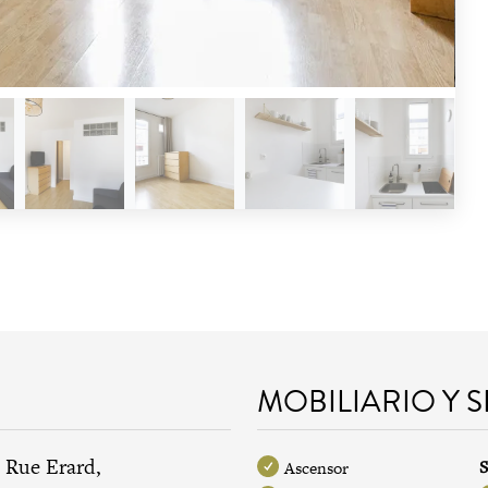
MOBILIARIO Y 
 Rue Erard,
S
Ascensor