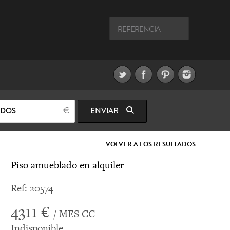
ODOS
ENVIAR
VOLVER A LOS RESULTADOS
Piso amueblado en alquiler
Ref: 20574
4311 €
/ MES CC
Indisponible