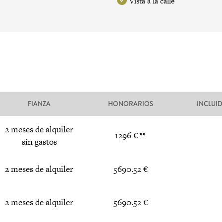
Vista a la calle
FIANZA
HONORARIOS
INCLUI
2 meses de alquiler
1296 € **
sin gastos
2 meses de alquiler
5690.52 €
2 meses de alquiler
5690.52 €