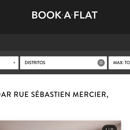
DISTRITOS
MAX: T
R RUE SÉBASTIEN MERCIER,
1
/
21