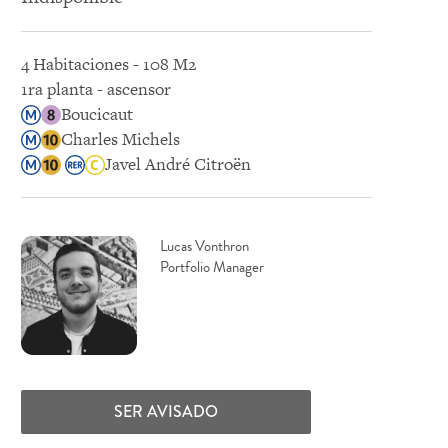
4 Habitaciones - 108 M2
1ra planta - ascensor
Boucicaut
Charles Michels
Javel André Citroën
Lucas Vonthron
Portfolio Manager
SER AVISADO