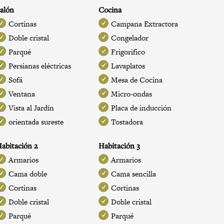
alón
Cocina
Cortinas
Campana Extractora
Doble cristal
Congelador
Parqué
Frigorifico
Persianas eléctricas
Lavaplatos
Sofá
Mesa de Cocina
Ventana
Micro-ondas
Vista al Jardín
Placa de inducción
orientada sureste
Tostadora
abitación 2
Habitación 3
Armarios
Armarios
Cama doble
Cama sencilla
Cortinas
Cortinas
Doble cristal
Doble cristal
Parqué
Parqué