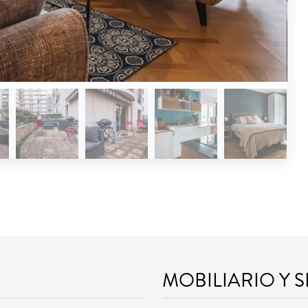
MOBILIARIO Y 