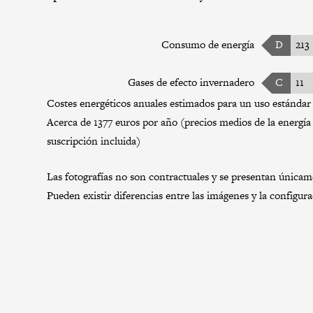
Consumo de energía
D
213
Gases de efecto invernadero
C
11
Costes energéticos anuales estimados para un uso estándar 
Acerca de 1377 euros por año (precios medios de la energía 
suscripción incluida)
Las fotografías no son contractuales y se presentan únicamen
Pueden existir diferencias entre las imágenes y la configur