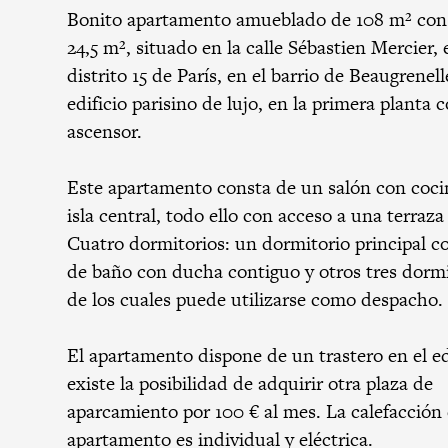
Bonito apartamento amueblado de 108 m² con 
24,5 m², situado en la calle Sébastien Mercier, 
distrito 15 de París, en el barrio de Beaugrenel
edificio parisino de lujo, en la primera planta 
ascensor.
Este apartamento consta de un salón con cocin
isla central, todo ello con acceso a una terraza
Cuatro dormitorios: un dormitorio principal c
de baño con ducha contiguo y otros tres dormi
de los cuales puede utilizarse como despacho.
El apartamento dispone de un trastero en el ed
existe la posibilidad de adquirir otra plaza de
aparcamiento por 100 € al mes. La calefacción 
apartamento es individual y eléctrica.