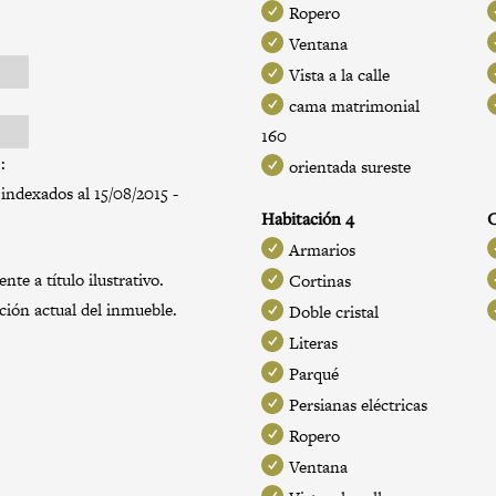
Ropero
Ventana
Vista a la calle
cama matrimonial
160
:
orientada sureste
indexados al 15/08/2015 -
Habitación 4
C
Armarios
te a título ilustrativo.
Cortinas
ación actual del inmueble.
Doble cristal
Literas
Parqué
Persianas eléctricas
Ropero
Ventana