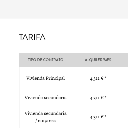
TARIFA
TIPO DE CONTRATO
ALQUILER/MES
Vivienda Principal
4 311 € *
Vivienda secundaria
4 311 € *
Vivienda secundaria
4 311 € *
/ empresa