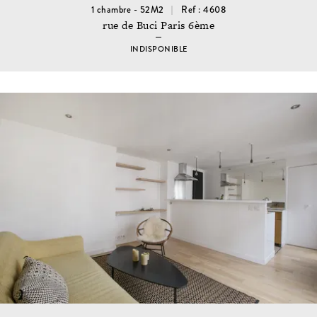
1 chambre - 52M2
Ref : 4608
rue de Buci Paris 6ème
INDISPONIBLE