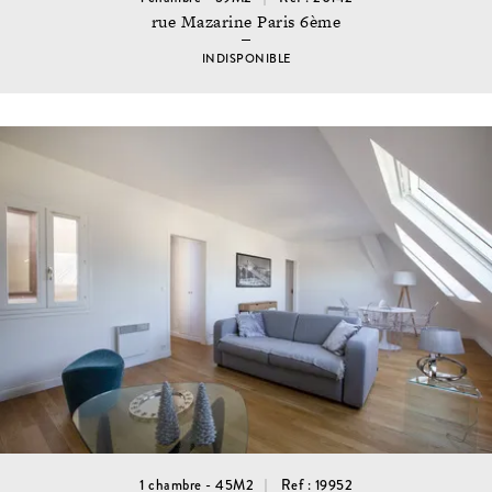
rue Mazarine Paris 6ème
INDISPONIBLE
1 chambre - 45M2
Ref : 19952