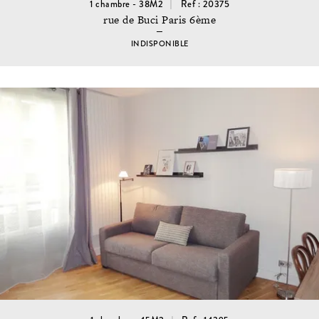
1 chambre - 38M2
Ref : 20375
rue de Buci Paris 6ème
INDISPONIBLE