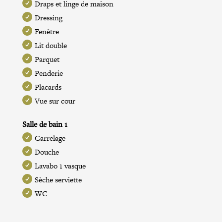
Draps et linge de maison
Dressing
Fenêtre
Lit double
Parquet
Penderie
Placards
Vue sur cour
Salle de bain 1
Carrelage
Douche
Lavabo 1 vasque
Sèche serviette
WC