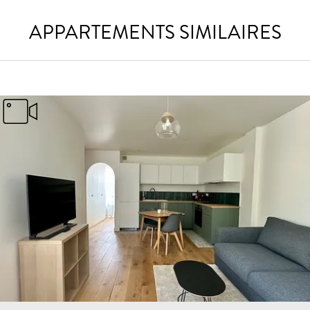
APPARTEMENTS SIMILAIRES