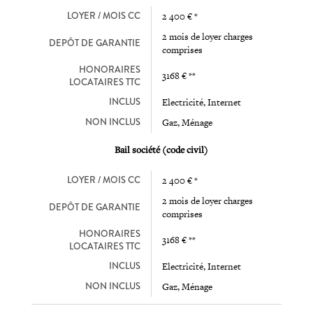
LOYER / MOIS CC
2 400 € *
2 mois de loyer charges
DEPÔT DE GARANTIE
comprises
HONORAIRES
3168 € **
LOCATAIRES TTC
INCLUS
Electricité, Internet
NON INCLUS
Gaz, Ménage
Bail société (code civil)
LOYER / MOIS CC
2 400 € *
2 mois de loyer charges
DEPÔT DE GARANTIE
comprises
HONORAIRES
3168 € **
LOCATAIRES TTC
INCLUS
Electricité, Internet
NON INCLUS
Gaz, Ménage