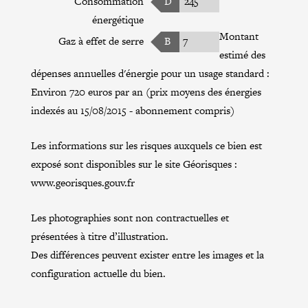
Consommation
D
245
énergétique
Montant
Gaz à effet de serre
B
7
estimé des
dépenses annuelles d'énergie pour un usage standard :
Environ 720 euros par an (prix moyens des énergies
indexés au 15/08/2015 - abonnement compris)
Les informations sur les risques auxquels ce bien est
exposé sont disponibles sur le site Géorisques :
www.georisques.gouv.fr
Les photographies sont non contractuelles et
présentées à titre d’illustration.
Des différences peuvent exister entre les images et la
configuration actuelle du bien.