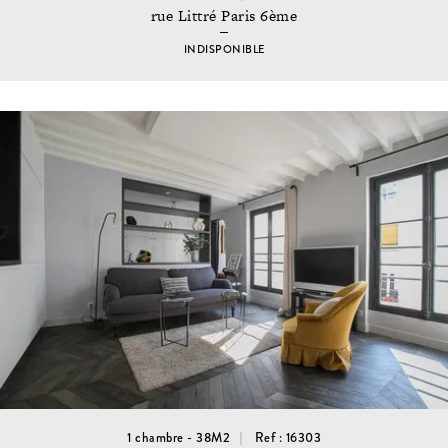
rue Littré Paris 6ème
INDISPONIBLE
1 chambre - 38M2
Ref : 16303