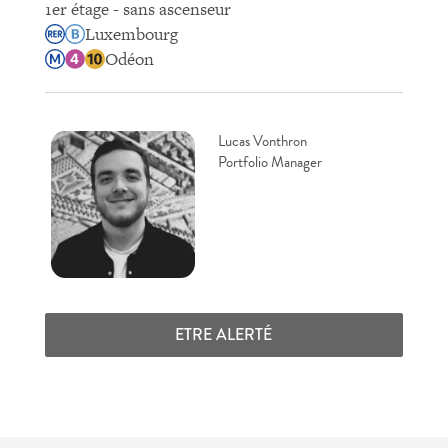
1er étage - sans ascenseur
Luxembourg
Odéon
Lucas Vonthron
Portfolio Manager
ETRE ALERTÉ