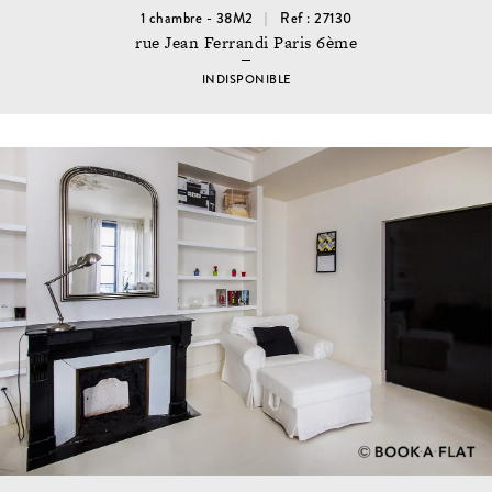
1 chambre - 38M2
Ref : 27130
rue Jean Ferrandi Paris 6ème
INDISPONIBLE