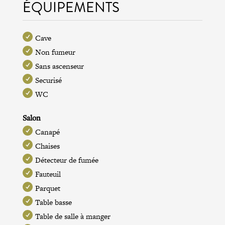
ÉQUIPEMENTS
Cave
Non fumeur
Sans ascenseur
Securisé
WC
Salon
Canapé
Chaises
Détecteur de fumée
Fauteuil
Parquet
Table basse
Table de salle à manger