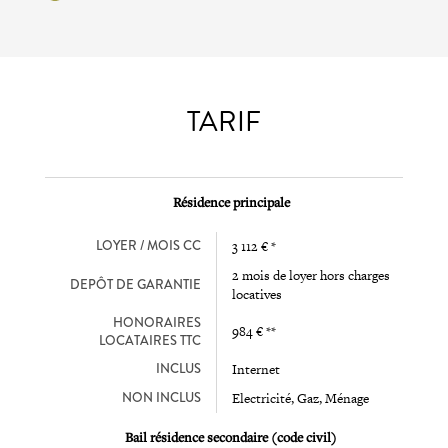
TARIF
Résidence principale
LOYER / MOIS CC
3 112 € *
2 mois de loyer hors charges
DEPÔT DE GARANTIE
locatives
HONORAIRES
984 € **
LOCATAIRES TTC
INCLUS
Internet
NON INCLUS
Electricité, Gaz, Ménage
Bail résidence secondaire (code civil)