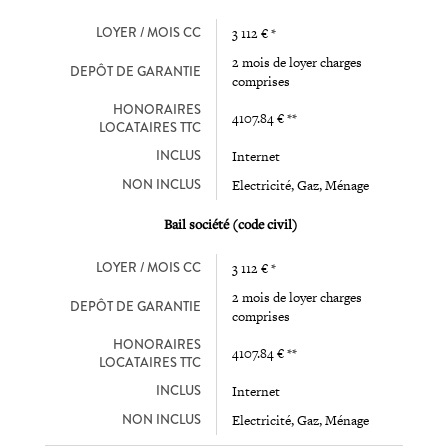
LOYER / MOIS CC
3 112 € *
2 mois de loyer charges
DEPÔT DE GARANTIE
comprises
HONORAIRES
4107.84 € **
LOCATAIRES TTC
INCLUS
Internet
NON INCLUS
Electricité, Gaz, Ménage
Bail société (code civil)
LOYER / MOIS CC
3 112 € *
2 mois de loyer charges
DEPÔT DE GARANTIE
comprises
HONORAIRES
4107.84 € **
LOCATAIRES TTC
INCLUS
Internet
NON INCLUS
Electricité, Gaz, Ménage