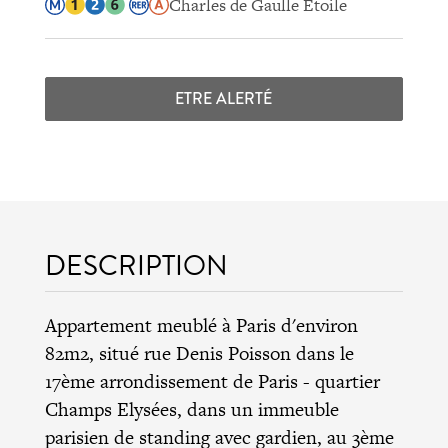
Charles de Gaulle Étoile
ETRE ALERTÉ
DESCRIPTION
Appartement meublé à Paris d'environ
82m2, situé rue Denis Poisson dans le
17ème arrondissement de Paris - quartier
Champs Elysées, dans un immeuble
parisien de standing avec gardien, au 3ème