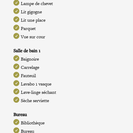
Lampe de chevet
Lit gigogne
Lit une place
Parquet
Vue sur cour
Salle de bain 1
Baignoire
Carrelage
Fauteuil
Lavabo 1 vasque
Lave-linge séchant
Sèche serviette
Bureau
Bibliothèque
Bureau