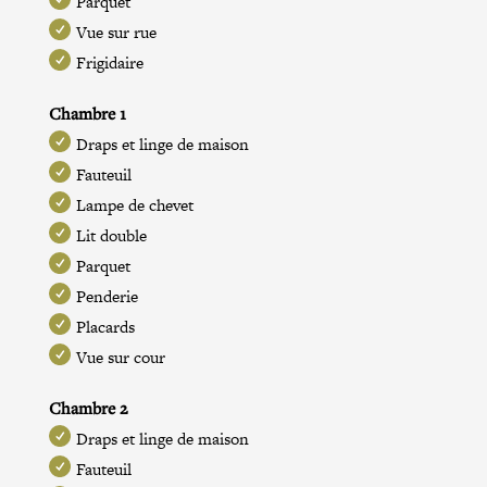
Parquet
Vue sur rue
Frigidaire
Chambre 1
Draps et linge de maison
Fauteuil
Lampe de chevet
Lit double
Parquet
Penderie
Placards
Vue sur cour
Chambre 2
Draps et linge de maison
Fauteuil