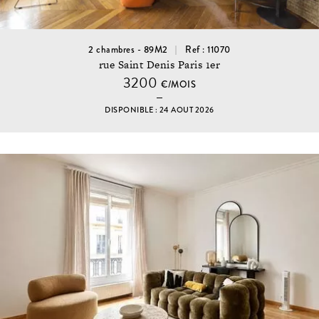
2 chambres - 89M2
Ref : 11070
rue Saint Denis Paris 1er
3200
€/MOIS
DISPONIBLE : 24 AOUT 2026