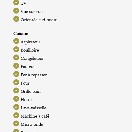
TV
Vue sur rue
Orientée sud-ouest
Cuisine
Aspirateur
Bouilloire
Congélateur
Fauteuil
Fer à repasser
Four
Grille pain
Hotte
Lave-vaisselle
Machine à café
Micro-onde