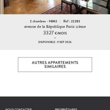
2 chambres - 98M2
Ref : 22283
avenue de la République Paris 11ème
3327
€/MOIS
DISPONIBLE : 9 SEP 2026
AUTRES APPARTEMENTS
SIMILAIRES
NOUS CONTACTER
PROPRIÉTAIRES