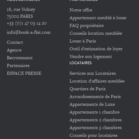
18, rue Volney
Notre offre
75002 PARIS
Appartement meublé à louer
+33 (0)1 47 03 14 20
FAQ propriétaire
info@book-a-flat.com
Conseils location meublée
Louer à Paris
Contact
Outil d'estimation de loyer
Agence
Vendre son logement
Recrutement
LOCATAIRES
Partenaires
ESPACE PRESSE
Services aux Locataires
Location d'affaires meublée
Quartiers de Paris
Arrondissements de Paris
Appartements de Luxe
Appartements 1 chambre
Appartements 2 chambres
Appartements 3 chambres
Conseils pour locataires