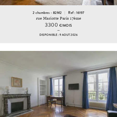
2 chambres - 82M2
Ref : 16197
rue Mariotte Paris 17ème
3300
€/MOIS
DISPONIBLE : 9 AOUT 2026