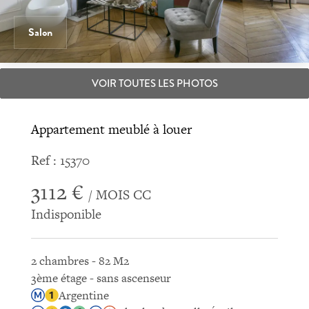
Salon
VOIR TOUTES LES PHOTOS
Appartement meublé à louer
Ref : 15370
3112 €
/ MOIS CC
Indisponible
2 chambres - 82 M2
3ème étage - sans ascenseur
Argentine