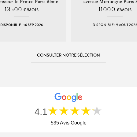
nsieur le Prince Paris 6ème
avenue Montaigne Paris
13500
11000
€/MOIS
€/MOIS
DISPONIBLE : 16 SEP 2026
DISPONIBLE : 9 AOUT 202
CONSULTER NOTRE SÉLECTION
★★★★★
4.1
535 Avis Google