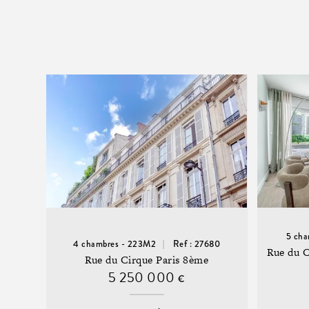
5 cha
4 chambres - 223M2
Ref : 27680
Rue du 
Rue du Cirque Paris 8ème
5 250 000
€