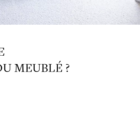
E
OU MEUBLÉ ?