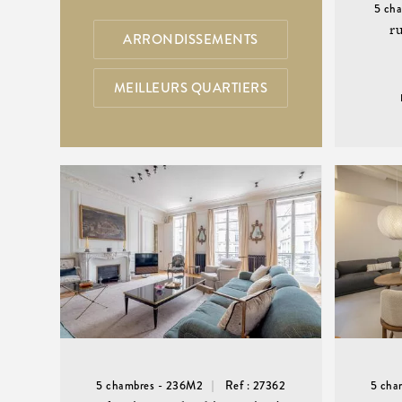
5 ch
r
ARRONDISSEMENTS
MEILLEURS QUARTIERS
5 chambres - 236M2
Ref : 27362
5 cha