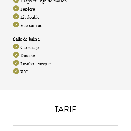
Draps et linge de maison
Fenêtre
Lit double
Vue sur rue
Salle de bain 1
Carrelage
Douche
Lavabo 1 vasque
WC
TARIF