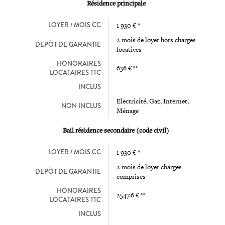
Résidence principale
LOYER / MOIS CC
1 930 € *
2 mois de loyer hors charges
DEPÔT DE GARANTIE
locatives
HONORAIRES
636 € **
LOCATAIRES TTC
INCLUS
Electricité, Gaz, Internet,
NON INCLUS
Ménage
Bail résidence secondaire (code civil)
LOYER / MOIS CC
1 930 € *
2 mois de loyer charges
DEPÔT DE GARANTIE
comprises
HONORAIRES
2547.6 € **
LOCATAIRES TTC
INCLUS