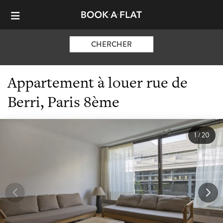
CHERCHER
Appartement à louer rue de
Berri, Paris 8ème
1
/
20