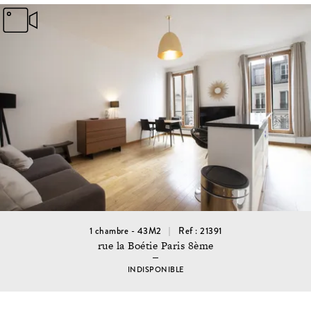
1 chambre - 43M2
Ref : 21391
rue la Boétie Paris 8ème
INDISPONIBLE