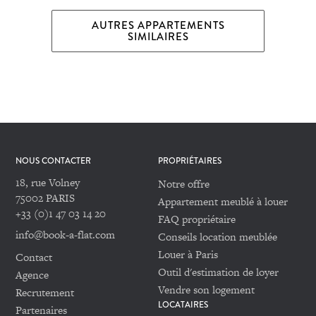
AUTRES APPARTEMENTS
SIMILAIRES
NOUS CONTACTER
PROPRIÉTAIRES
18, rue Volney
Notre offre
75002 PARIS
Appartement meublé à louer
+33 (0)1 47 03 14 20
FAQ propriétaire
info@book-a-flat.com
Conseils location meublée
Louer à Paris
Contact
Outil d'estimation de loyer
Agence
Vendre son logement
Recrutement
LOCATAIRES
Partenaires