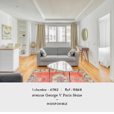
1 chambre - 47M2
Ref : 19848
avenue George V Paris 8ème
INDISPONIBLE