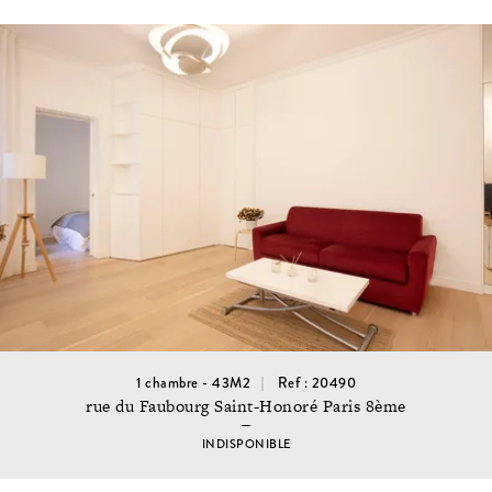
1 chambre - 43M2
Ref : 20490
rue du Faubourg Saint-Honoré Paris 8ème
INDISPONIBLE