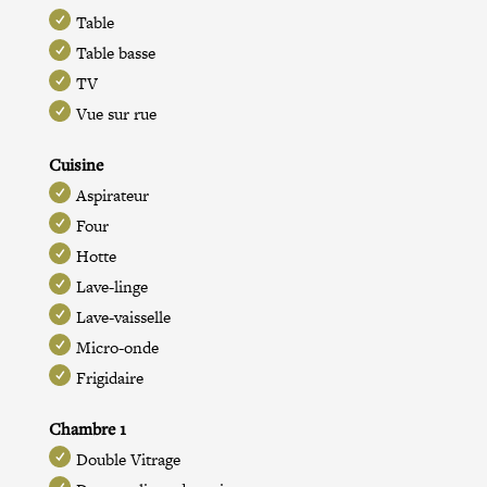
Table
Table basse
TV
Vue sur rue
Cuisine
Aspirateur
Four
Hotte
Lave-linge
Lave-vaisselle
Micro-onde
Frigidaire
Chambre 1
Double Vitrage