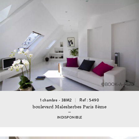
1 chambre - 38M2
Ref : 5490
boulevard Malesherbes Paris 8ème
INDISPONIBLE