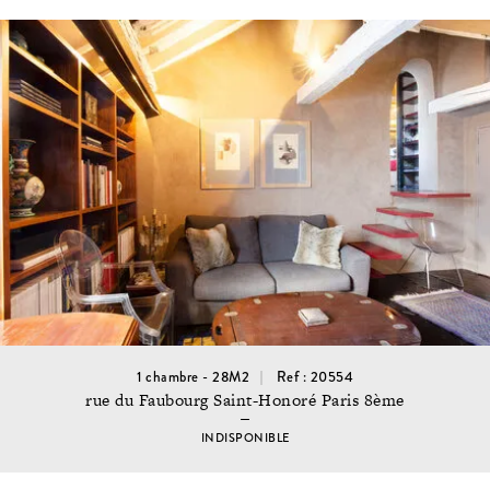
1 chambre - 28M2
Ref : 20554
rue du Faubourg Saint-Honoré Paris 8ème
INDISPONIBLE