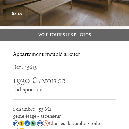
Salon
VOIR TOUTES LES PHOTOS
Appartement meublé à louer
Ref : 15613
1930 €
/ MOIS CC
Indisponible
1 chambre - 53 M2
5ème étage - ascenseur
Charles de Gaulle Étoile