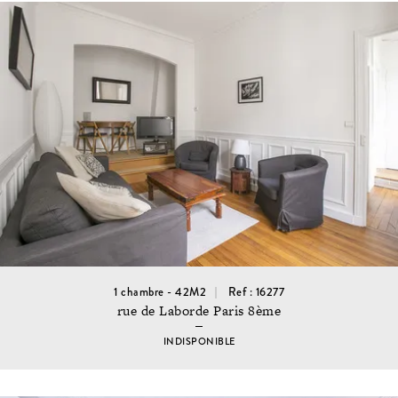
1 chambre - 42M2
Ref : 16277
rue de Laborde Paris 8ème
INDISPONIBLE