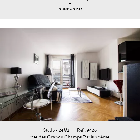
INDISPONIBLE
Studio - 24M2
Ref : 9426
rue des Grands Champs Paris 20ème