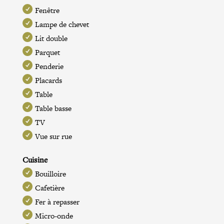
Fenêtre
Lampe de chevet
Lit double
Parquet
Penderie
Placards
Table
Table basse
TV
Vue sur rue
Cuisine
Bouilloire
Cafetière
Fer à repasser
Micro-onde