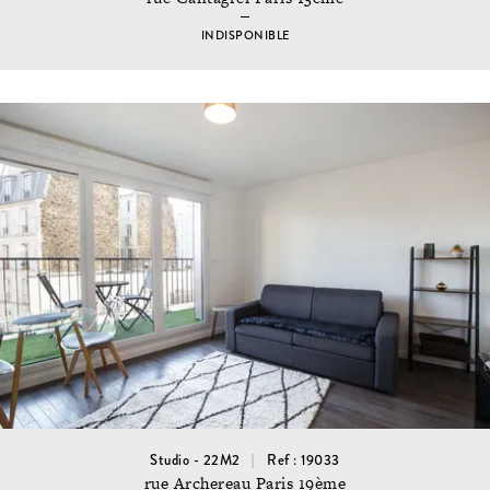
INDISPONIBLE
Studio - 22M2
Ref : 19033
rue Archereau Paris 19ème