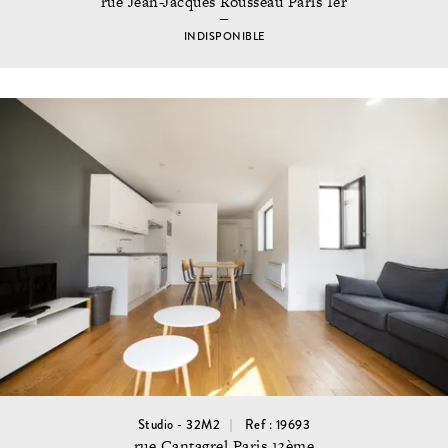
rue Jean-Jacques Rousseau Paris 1er
INDISPONIBLE
Studio - 32M2
Ref : 19693
rue Cantagrel Paris 13ème