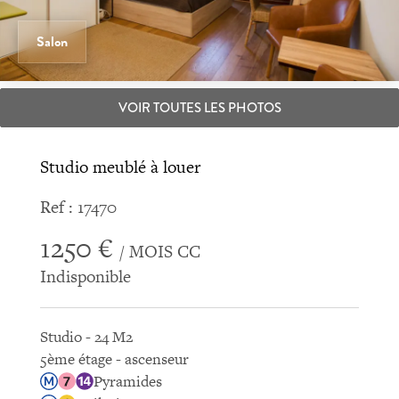
Salon
VOIR TOUTES LES PHOTOS
Studio meublé à louer
Ref : 17470
1250 €
/ MOIS CC
Indisponible
Studio - 24 M2
5ème étage - ascenseur
Pyramides