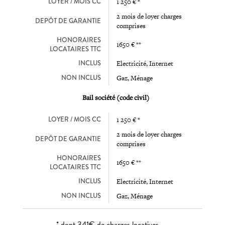
LOYER / MOIS CC
1 250 € *
2 mois de loyer charges
DEPÔT DE GARANTIE
comprises
HONORAIRES
1650 € **
LOCATAIRES TTC
INCLUS
Electricité, Internet
NON INCLUS
Gaz, Ménage
Bail société (code civil)
LOYER / MOIS CC
1 250 € *
2 mois de loyer charges
DEPÔT DE GARANTIE
comprises
HONORAIRES
1650 € **
LOCATAIRES TTC
INCLUS
Electricité, Internet
NON INCLUS
Gaz, Ménage
* dont 341€ de charges locatives