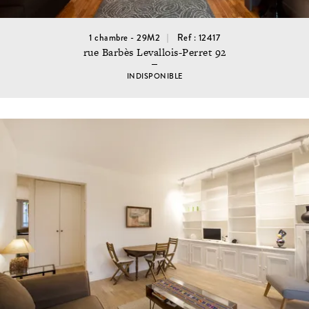
1 chambre - 29M2
Ref : 12417
rue Barbès Levallois-Perret 92
INDISPONIBLE