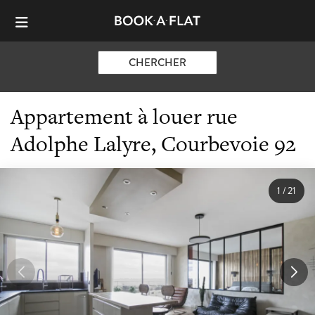
CHERCHER
Appartement à louer rue
Adolphe Lalyre, Courbevoie 92
1
/
21