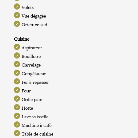
Volets
Vue dégagée
Orientée sud
Cuisine
Aspirateur
Bouilloire
Carrelage
Congélateur
Fer à repasser
Four
Grille pain
Hotte
Lave-vaisselle
Machine à café
Table de cuisine