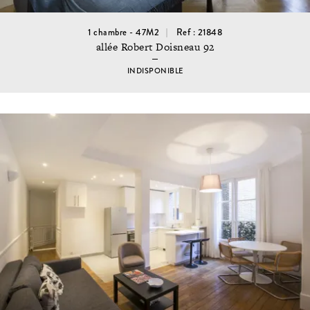
1 chambre - 47M2
Ref : 21848
allée Robert Doisneau 92
INDISPONIBLE