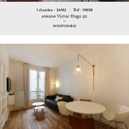
1 chambre - 34M2
Ref : 19808
avenue Victor Hugo 92
INDISPONIBLE