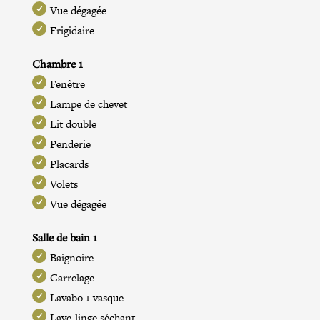
Vue dégagée
Frigidaire
Chambre 1
Fenêtre
Lampe de chevet
Lit double
Penderie
Placards
Volets
Vue dégagée
Salle de bain 1
Baignoire
Carrelage
Lavabo 1 vasque
Lave-linge séchant