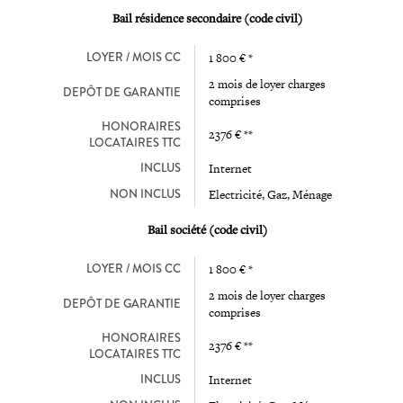
Bail résidence secondaire (code civil)
LOYER / MOIS CC
1 800 € *
2 mois de loyer charges
DEPÔT DE GARANTIE
comprises
HONORAIRES
2376 € **
LOCATAIRES TTC
INCLUS
Internet
NON INCLUS
Electricité, Gaz, Ménage
Bail société (code civil)
LOYER / MOIS CC
1 800 € *
2 mois de loyer charges
DEPÔT DE GARANTIE
comprises
HONORAIRES
2376 € **
LOCATAIRES TTC
INCLUS
Internet