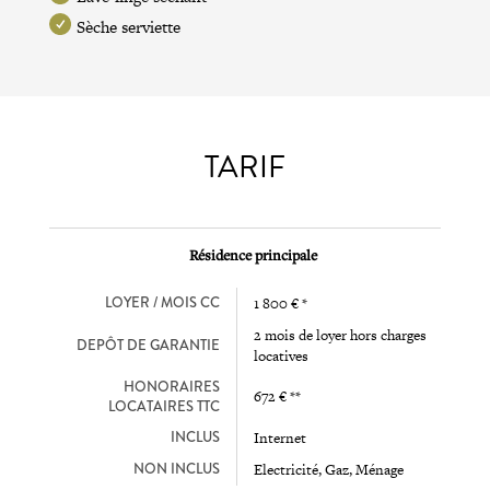
Sèche serviette
TARIF
Résidence principale
LOYER / MOIS CC
1 800 € *
2 mois de loyer hors charges
DEPÔT DE GARANTIE
locatives
HONORAIRES
672 € **
LOCATAIRES TTC
INCLUS
Internet
NON INCLUS
Electricité, Gaz, Ménage