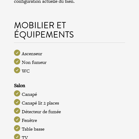
configuration actuelle du bien.
MOBILIER ET
ÉQUIPEMENTS
Ascenseur
Non fumeur
WC
Salon
Canapé
Canapé lit 2 places
Détecteur de fumée
Fenêtre
Table basse
TV