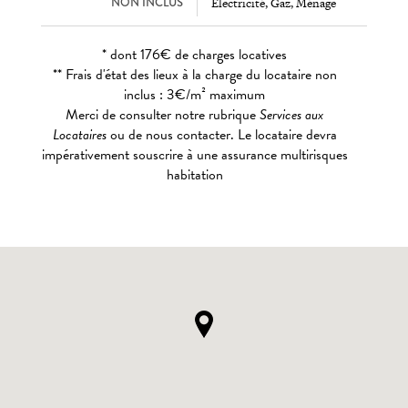
NON INCLUS
Electricité, Gaz, Ménage
* dont 176€ de charges locatives
** Frais d'état des lieux à la charge du locataire non
inclus : 3€/m² maximum
Merci de consulter notre rubrique
Services aux
Locataires
ou de nous contacter. Le locataire devra
impérativement souscrire à une assurance multirisques
habitation