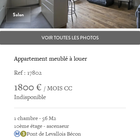
Salon
VOIR TOUTES LES PHOTOS
Appartement meublé à louer
Ref : 17802
1800 €
/ MOIS CC
Indisponible
1 chambre - 56 M2
10ème étage - ascenseur
Pont de Levallois Bécon