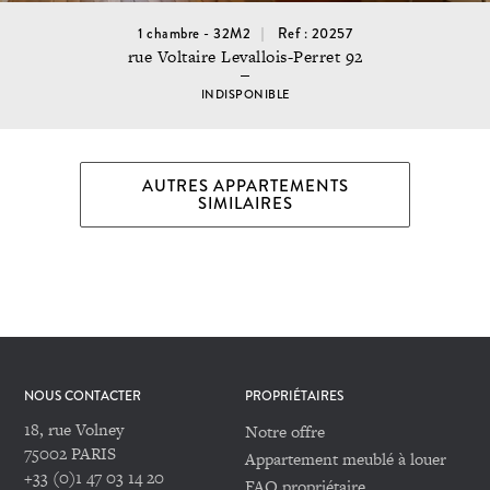
1 chambre - 32M2
Ref : 20257
rue Voltaire Levallois-Perret 92
INDISPONIBLE
AUTRES APPARTEMENTS
SIMILAIRES
NOUS CONTACTER
PROPRIÉTAIRES
18, rue Volney
Notre offre
75002 PARIS
Appartement meublé à louer
+33 (0)1 47 03 14 20
FAQ propriétaire