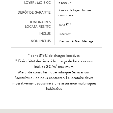
LOYER / MOIS CC
2 600 € *
2 mois de loyer charges
DEPÔT DE GARANTIE
comprises
HONORAIRES
3432 € **
LOCATAIRES TTC
INCLUS
Internet
NON INCLUS
Electricité, Gaz, Ménage
* dont 319€ de charges locatives
** Frais d'état des lieux à la charge du locataire non
inclus : 3€/m² maximum
Merci de consulter notre rubrique
Services aux
Locataires
ou de nous contacter. Le locataire devra
impérativement souscrire à une assurance multirisques
habitation