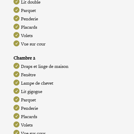
Lit double
Parquet
Penderie
Placards
Volets
Vue sur cour
Chambre 2
Draps et linge de maison
Fenêtre
Lampe de chevet
Lit gigogne
Parquet
Penderie
Placards
Volets
Vue sur cour