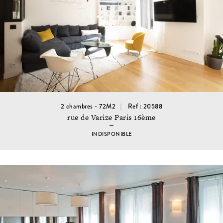
2 chambres - 72M2
Ref : 20588
rue de Varize Paris 16ème
INDISPONIBLE