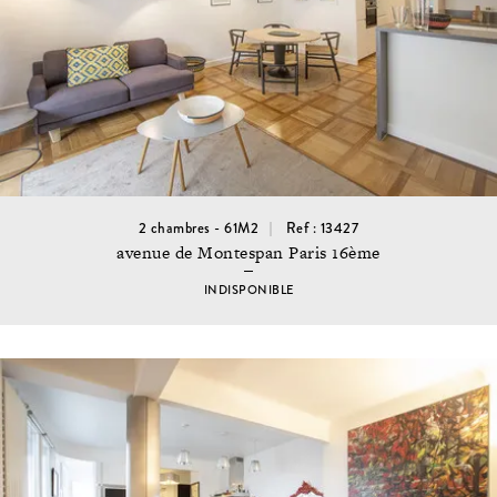
2 chambres - 61M2
Ref : 13427
avenue de Montespan Paris 16ème
INDISPONIBLE