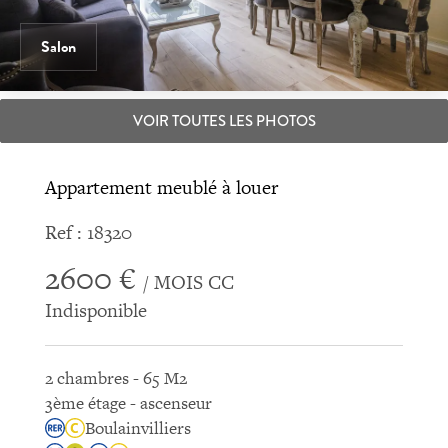
Salon
VOIR TOUTES LES PHOTOS
Appartement meublé à louer
Ref : 18320
2600 €
/ MOIS CC
Indisponible
2 chambres - 65 M2
3ème étage - ascenseur
Boulainvilliers