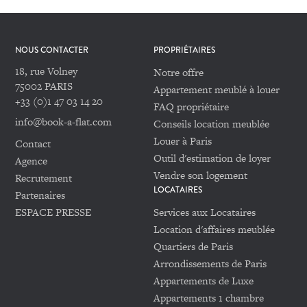
NOUS CONTACTER
PROPRIÉTAIRES
18, rue Volney
Notre offre
75002 PARIS
Appartement meublé à louer
+33 (0)1 47 03 14 20
FAQ propriétaire
info@book-a-flat.com
Conseils location meublée
Louer à Paris
Contact
Outil d'estimation de loyer
Agence
Vendre son logement
Recrutement
LOCATAIRES
Partenaires
ESPACE PRESSE
Services aux Locataires
Location d'affaires meublée
Quartiers de Paris
Arrondissements de Paris
Appartements de Luxe
Appartements 1 chambre