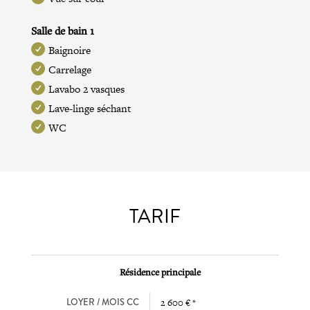
Salle de bain 1
Baignoire
Carrelage
Lavabo 2 vasques
Lave-linge séchant
WC
TARIF
Résidence principale
LOYER / MOIS CC
2 600 € *