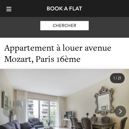
CHERCHER
Appartement à louer avenue
Mozart, Paris 16ème
1
/
21