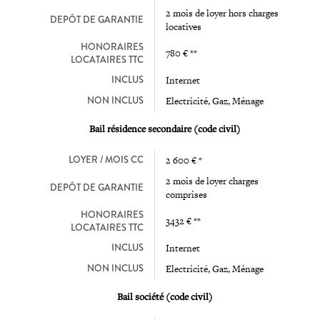
2 mois de loyer hors charges
DEPÔT DE GARANTIE
locatives
HONORAIRES
780 € **
LOCATAIRES TTC
INCLUS
Internet
NON INCLUS
Electricité, Gaz, Ménage
Bail résidence secondaire (code civil)
LOYER / MOIS CC
2 600 € *
2 mois de loyer charges
DEPÔT DE GARANTIE
comprises
HONORAIRES
3432 € **
LOCATAIRES TTC
INCLUS
Internet
NON INCLUS
Electricité, Gaz, Ménage
Bail société (code civil)