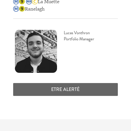
La Muette
Ranelagh
Lucas Vonthron
Portfolio Manager
ETRE ALERTÉ