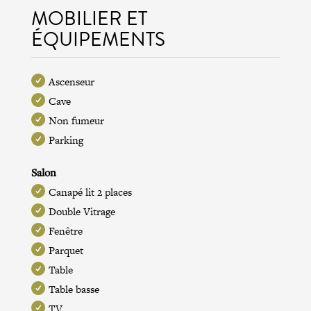
MOBILIER ET
ÉQUIPEMENTS
Ascenseur
Cave
Non fumeur
Parking
Salon
Canapé lit 2 places
Double Vitrage
Fenêtre
Parquet
Table
Table basse
TV