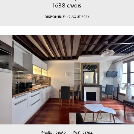
1638
€/MOIS
DISPONIBLE : 12 AOUT 2026
Studio - 28M2
Ref : 21764