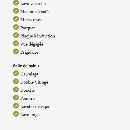
Lave-vaisselle
Machine à café
Micro-onde
Parquet
Plaque à induction
Vue dégagée
Frigidaire
Salle de bain 1
Carrelage
Double Vitrage
Douche
Fenêtre
Lavabo 1 vasque
Lave-linge