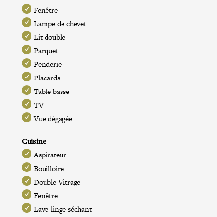
Fenêtre
Lampe de chevet
Lit double
Parquet
Penderie
Placards
Table basse
TV
Vue dégagée
Cuisine
Aspirateur
Bouilloire
Double Vitrage
Fenêtre
Lave-linge séchant