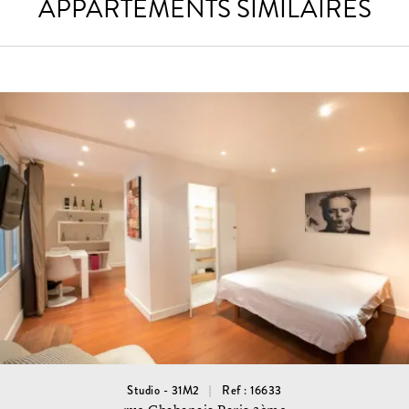
APPARTEMENTS SIMILAIRES
Studio - 31M2
Ref : 16633