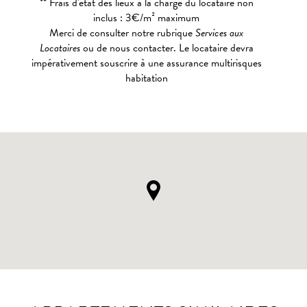
** Frais d'état des lieux à la charge du locataire non
inclus : 3€/m² maximum
Merci de consulter notre rubrique
Services aux
Locataires
ou de nous contacter. Le locataire devra
impérativement souscrire à une assurance multirisques
habitation