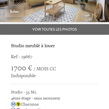
Salon
VOIR TOUTES LES PHOTOS
Studio meublé à louer
Ref : 19667
1700 €
/ MOIS CC
Indisponible
Studio - 33 M2
4ème étage - sans ascenseur
Charonne