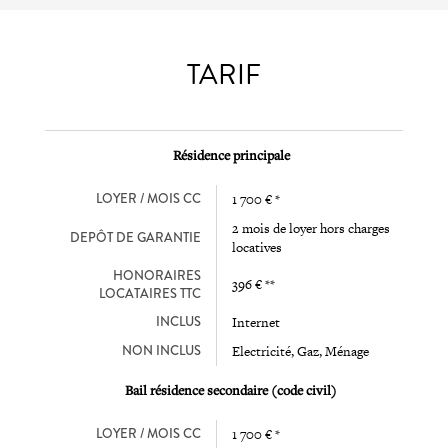
TARIF
Résidence principale
LOYER / MOIS CC
1 700 € *
2 mois de loyer hors charges
DEPÔT DE GARANTIE
locatives
HONORAIRES
396 € **
LOCATAIRES TTC
INCLUS
Internet
NON INCLUS
Electricité, Gaz, Ménage
Bail résidence secondaire (code civil)
LOYER / MOIS CC
1 700 € *