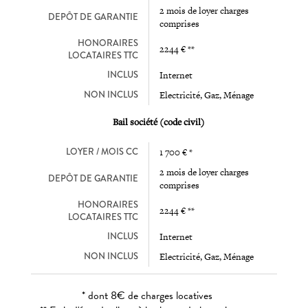
2 mois de loyer charges
DEPÔT DE GARANTIE
comprises
HONORAIRES
2244 € **
LOCATAIRES TTC
INCLUS
Internet
NON INCLUS
Electricité, Gaz, Ménage
Bail société (code civil)
LOYER / MOIS CC
1 700 € *
2 mois de loyer charges
DEPÔT DE GARANTIE
comprises
HONORAIRES
2244 € **
LOCATAIRES TTC
INCLUS
Internet
NON INCLUS
Electricité, Gaz, Ménage
* dont 8€ de charges locatives