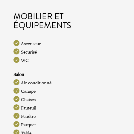
MOBILIER ET
ÉQUIPEMENTS
Ascenseur
Securisé
WC
Salon
Air conditionné
Canapé
Chaises
Fauteuil
Fenêtre
Parquet
Table