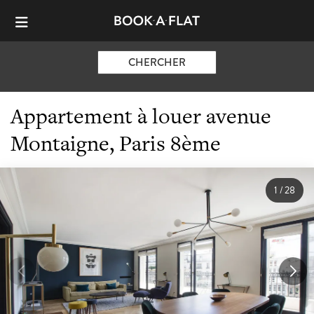
CHERCHER
Appartement à louer avenue
Montaigne, Paris 8ème
1
/
28