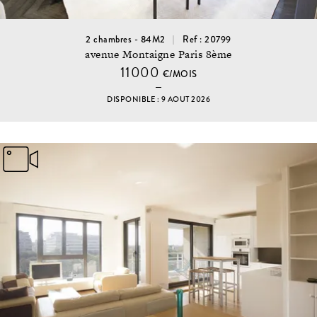
2 chambres - 84M2
Ref : 20799
avenue Montaigne Paris 8ème
11000
€/MOIS
DISPONIBLE : 9 AOUT 2026