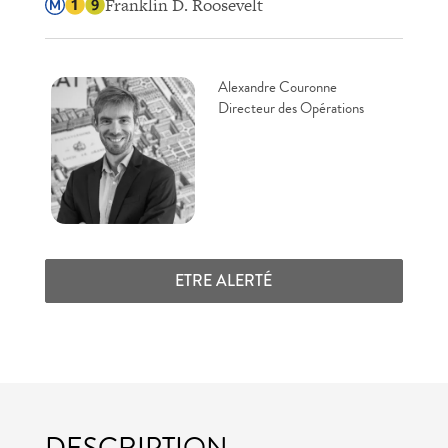
Franklin D. Roosevelt
Alexandre Couronne
Directeur des Opérations
ETRE ALERTÉ
DESCRIPTION