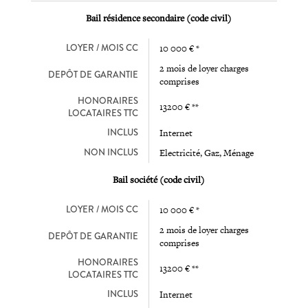
Bail résidence secondaire (code civil)
LOYER / MOIS CC
10 000 € *
2 mois de loyer charges
DEPÔT DE GARANTIE
comprises
HONORAIRES
13200 € **
LOCATAIRES TTC
INCLUS
Internet
NON INCLUS
Electricité, Gaz, Ménage
Bail société (code civil)
LOYER / MOIS CC
10 000 € *
2 mois de loyer charges
DEPÔT DE GARANTIE
comprises
HONORAIRES
13200 € **
LOCATAIRES TTC
INCLUS
Internet