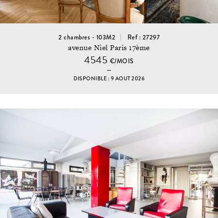
2 chambres - 103M2
Ref : 27297
avenue Niel Paris 17ème
4545
€/MOIS
DISPONIBLE : 9 AOUT 2026