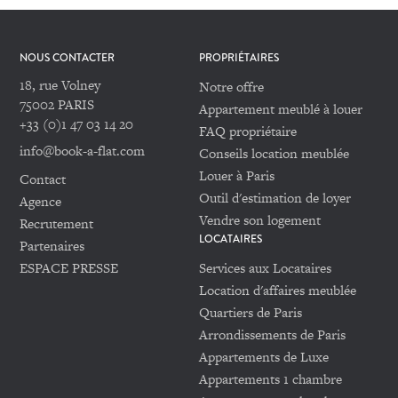
NOUS CONTACTER
PROPRIÉTAIRES
18, rue Volney
Notre offre
75002 PARIS
Appartement meublé à louer
+33 (0)1 47 03 14 20
FAQ propriétaire
info@book-a-flat.com
Conseils location meublée
Louer à Paris
Contact
Outil d'estimation de loyer
Agence
Vendre son logement
Recrutement
LOCATAIRES
Partenaires
ESPACE PRESSE
Services aux Locataires
Location d'affaires meublée
Quartiers de Paris
Arrondissements de Paris
Appartements de Luxe
Appartements 1 chambre