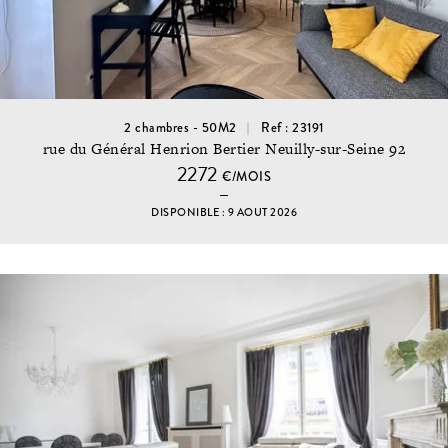
2 chambres - 50M2
Ref : 23191
rue du Général Henrion Bertier Neuilly-sur-Seine 92
2272
€/MOIS
DISPONIBLE : 9 AOUT 2026