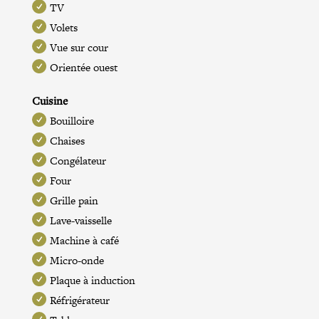
TV
Volets
Vue sur cour
Orientée ouest
Cuisine
Bouilloire
Chaises
Congélateur
Four
Grille pain
Lave-vaisselle
Machine à café
Micro-onde
Plaque à induction
Réfrigérateur