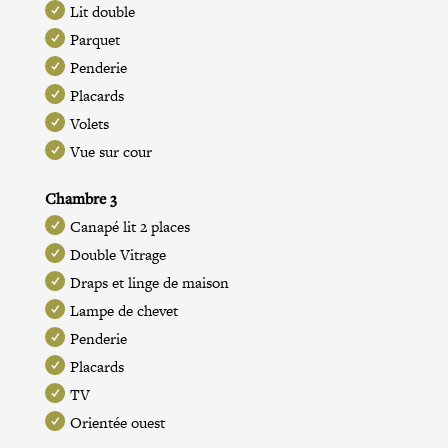
Lit double
Parquet
Penderie
Placards
Volets
Vue sur cour
Chambre 3
Canapé lit 2 places
Double Vitrage
Draps et linge de maison
Lampe de chevet
Penderie
Placards
TV
Orientée ouest