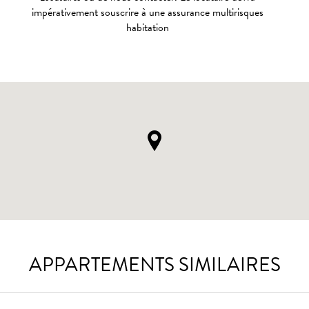
impérativement souscrire à une assurance multirisques
habitation
APPARTEMENTS SIMILAIRES