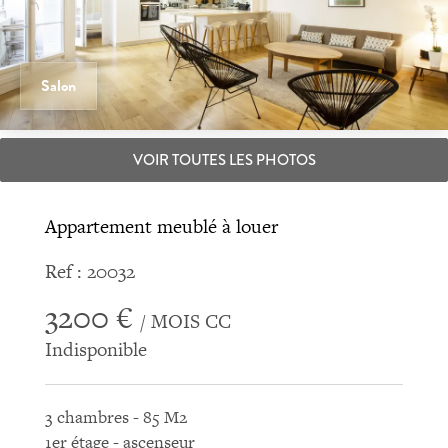
Salon
VOIR TOUTES LES PHOTOS
Appartement meublé à louer
Ref : 20032
3200 €
/ MOIS CC
Indisponible
3 chambres - 85 M2
1er étage - ascenseur