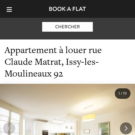
CHERCHER
Appartement à louer rue
Claude Matrat, Issy-les-
Moulineaux 92
1
/
19