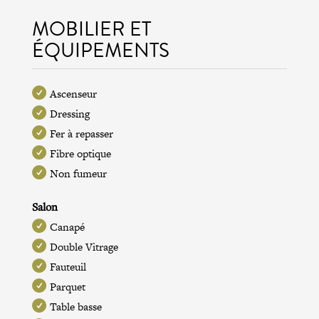
MOBILIER ET
ÉQUIPEMENTS
Ascenseur
Dressing
Fer à repasser
Fibre optique
Non fumeur
Salon
Canapé
Double Vitrage
Fauteuil
Parquet
Table basse