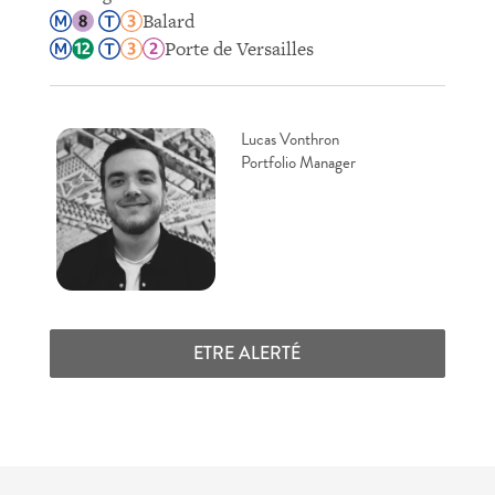
Balard
Porte de Versailles
Lucas Vonthron
Portfolio Manager
ETRE ALERTÉ