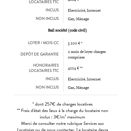
LOCATAIRES TTC
INCLUS
Electricité, Internet
NON INCLUS
Gaz, Ménage
Bail société (code civil)
LOYER / MOIS CC
3 200 € *
2 mois de loyer charges
DEPÔT DE GARANTIE
comprises
HONORAIRES
4224 € **
LOCATAIRES TTC
INCLUS
Electricité, Internet
NON INCLUS
Gaz, Ménage
* dont 257€ de charges locatives
** Frais d'état des lieux à la charge du locataire non
inclus : 3€/m² maximum
Merci de consulter notre rubrique
Services aux
Locataires
ou de nous contacter. Le locataire devra