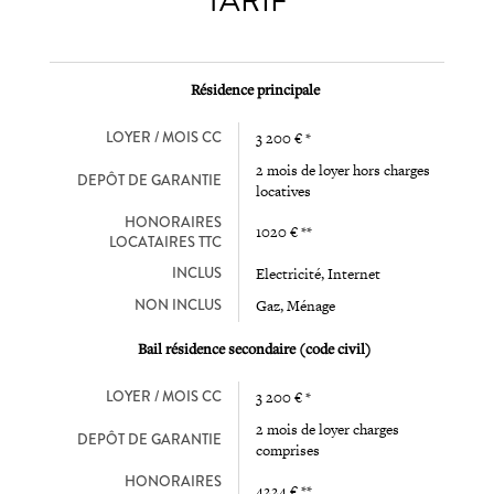
TARIF
Résidence principale
LOYER / MOIS CC
3 200 € *
2 mois de loyer hors charges
DEPÔT DE GARANTIE
locatives
HONORAIRES
1020 € **
LOCATAIRES TTC
INCLUS
Electricité, Internet
NON INCLUS
Gaz, Ménage
Bail résidence secondaire (code civil)
LOYER / MOIS CC
3 200 € *
2 mois de loyer charges
DEPÔT DE GARANTIE
comprises
HONORAIRES
4224 € **