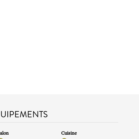
QUIPEMENTS
alon
Cuisine