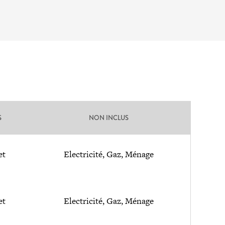
S
NON INCLUS
et
Electricité, Gaz, Ménage
et
Electricité, Gaz, Ménage