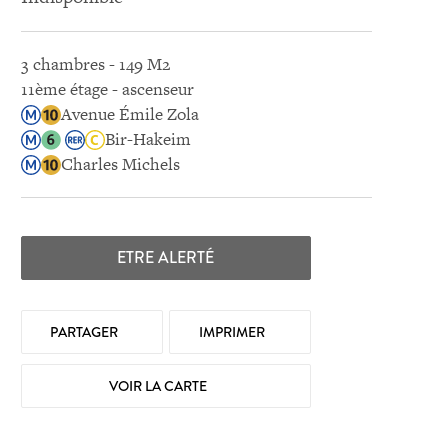
3 chambres - 149 M2
11ème étage - ascenseur
Avenue Émile Zola
Bir-Hakeim
Charles Michels
ETRE ALERTÉ
PARTAGER
IMPRIMER
VOIR LA CARTE