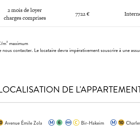
2 mois de loyer
7722 €
Intern
charges comprises
: 3€/m² maximum
 nous contacter. Le locataire devra impérativement souscrire à une assu
LOCALISATION DE L'APPARTEMEN
Avenue Émile Zola
Bir-Hakeim
Charle