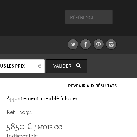
US LES PRIX
VALIDER
REVENIR AUX RÉSULTATS
Appartement meublé à louer
Ref : 20311
5850 €
/ MOIS CC
Indisponible