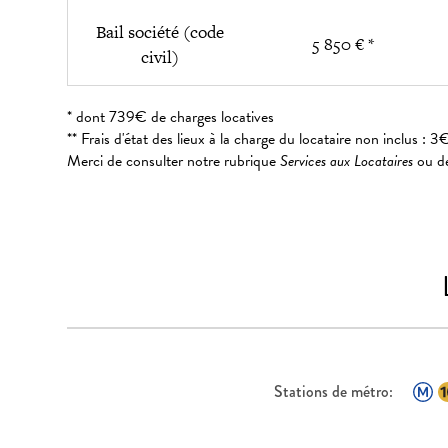
Bail société (code
5 850 € *
civil)
* dont 739€ de charges locatives
** Frais d'état des lieux à la charge du locataire non inclus 
Merci de consulter notre rubrique
Services aux Locataires
ou de
Stations de métro: