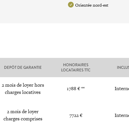
Orientée nord-est
HONORAIRES
DEPÔT DE GARANTIE
INCLU
LOCATAIRES TTC
2 mois de loyer hors
1788 € **
Intern
charges locatives
2 mois de loyer
7722 €
Intern
charges comprises