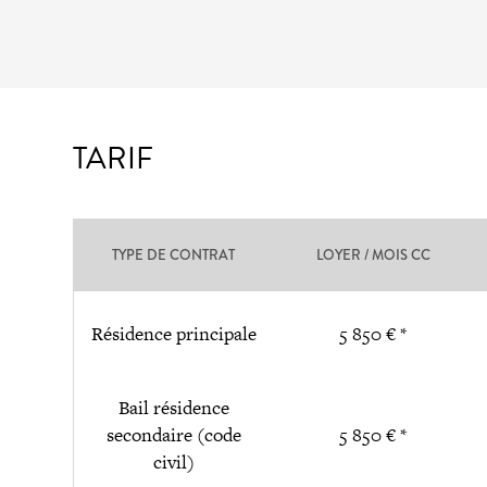
TARIF
TYPE DE CONTRAT
LOYER / MOIS CC
Résidence principale
5 850 € *
Bail résidence
secondaire (code
5 850 € *
civil)