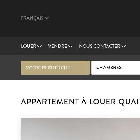
FRANÇAIS
LOUER
VENDRE
NOUS CONTACTER
CHAMBRES
VOTRE RECHERCHE :
APPARTEMENT À LOUER QUAI 