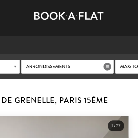
ARRONDISSEMENTS
MAX: TO
DE GRENELLE, PARIS 15ÈME
1
/
27