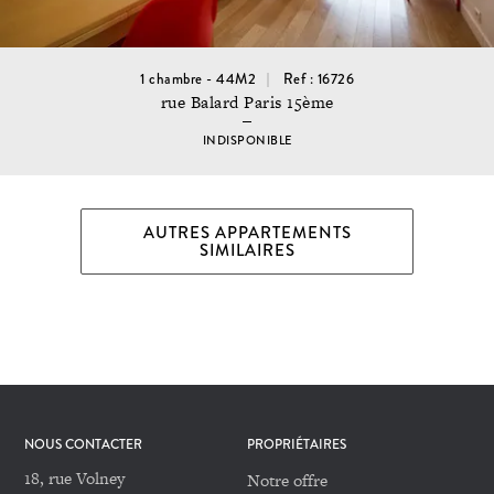
1 chambre - 44M2
Ref : 16726
rue Balard Paris 15ème
INDISPONIBLE
AUTRES APPARTEMENTS
SIMILAIRES
NOUS CONTACTER
PROPRIÉTAIRES
18, rue Volney
Notre offre