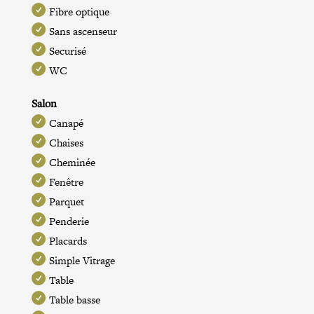
Fibre optique
Sans ascenseur
Securisé
WC
Salon
Canapé
Chaises
Cheminée
Fenêtre
Parquet
Penderie
Placards
Simple Vitrage
Table
Table basse