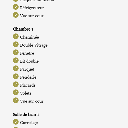
Réfrigérateur
Vue sur cour
Chambre 1
Cheminée
Double Vitrage
Fenêtre
Lit double
Parquet
Penderie
Placards
Volets
Vue sur cour
Salle de bain 1
Carrelage