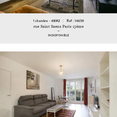
1 chambre - 48M2
Ref : 14659
rue Saint Saens Paris 15ème
INDISPONIBLE