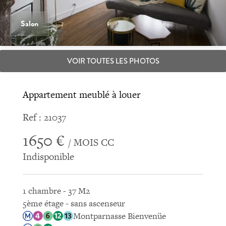
Salon
VOIR TOUTES LES PHOTOS
Appartement meublé à louer
Ref : 21037
1650 €
/ MOIS CC
Indisponible
1 chambre - 37 M2
5ème étage - sans ascenseur
Montparnasse Bienvenüe