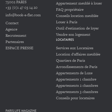
75002 PARIS
Appartement meublé à louer
+33 (0)1 47 03 14 20
FAQ propriétaire
info@book-a-flat.com
Conseils location meublée
Louer à Paris
Contact
Outil d'estimation de loyer
Agence
Vendre son logement
Recrutement
LOCATAIRES
Partenaires
ESPACE PRESSE
Services aux Locataires
Location d'affaires meublée
Quartiers de Paris
Arrondissements de Paris
Appartements de Luxe
Appartements 1 chambre
Appartements 2 chambres
Appartements 3 chambres
Conseils pour locataires
PARIS LIFE MAGAZINE