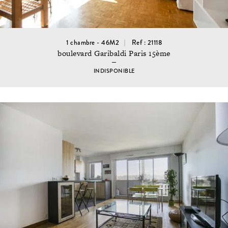
1 chambre - 46M2
Ref : 21118
boulevard Garibaldi Paris 15ème
INDISPONIBLE