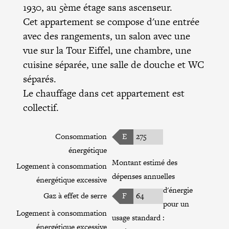
1930, au 5ème étage sans ascenseur.
Cet appartement se compose d'une entrée
avec des rangements, un salon avec une
vue sur la Tour Eiffel, une chambre, une
cuisine séparée, une salle de douche et WC
séparés.
Le chauffage dans cet appartement est
collectif.
Consommation
E
275
énergétique
Montant estimé des
Logement à consommation
dépenses annuelles
énergétique excessive
d'énergie
Gaz à effet de serre
F
64
pour un
Logement à consommation
usage standard :
énergétique excessive