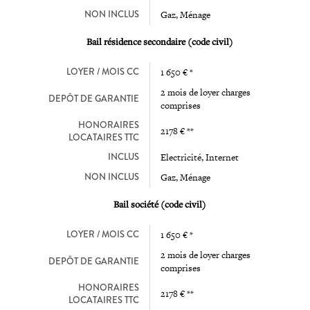
NON INCLUS
Gaz, Ménage
Bail résidence secondaire (code civil)
LOYER / MOIS CC
1 650 € *
2 mois de loyer charges
DEPÔT DE GARANTIE
comprises
HONORAIRES
2178 € **
LOCATAIRES TTC
INCLUS
Electricité, Internet
NON INCLUS
Gaz, Ménage
Bail société (code civil)
LOYER / MOIS CC
1 650 € *
2 mois de loyer charges
DEPÔT DE GARANTIE
comprises
HONORAIRES
2178 € **
LOCATAIRES TTC