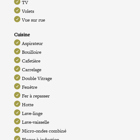
TV
Volets
Vue sur rue
Cuisine
Aspirateur
Bouilloire
Cafetière
Carrelage
Double Vitrage
Fenêtre
Fer à repasser
Hotte
Lave-linge
Lave-vaisselle
Micro-ondes combiné
Plaque à induction