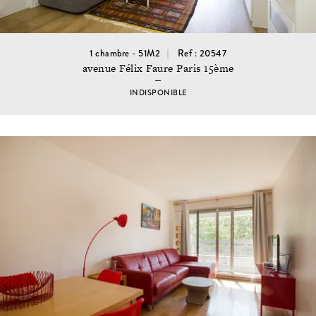
1 chambre - 51M2
Ref : 20547
avenue Félix Faure Paris 15ème
INDISPONIBLE