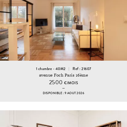
1 chambre - 40M2
Ref : 21607
avenue Foch Paris 16ème
2500
€/MOIS
DISPONIBLE : 9 AOUT 2026