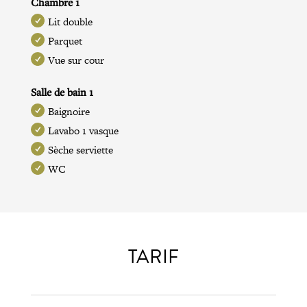
Chambre 1
Lit double
Parquet
Vue sur cour
Salle de bain 1
Baignoire
Lavabo 1 vasque
Sèche serviette
WC
TARIF