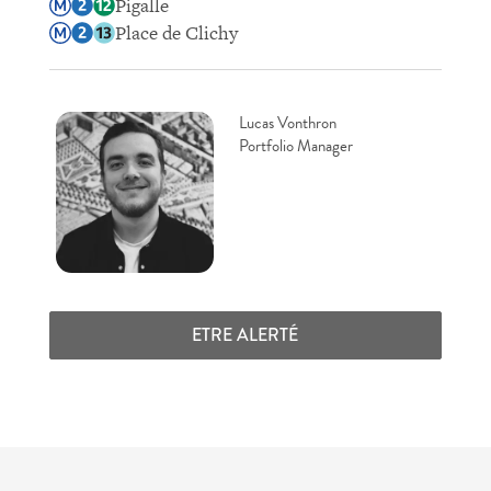
Pigalle
Place de Clichy
Lucas Vonthron
Portfolio Manager
ETRE ALERTÉ