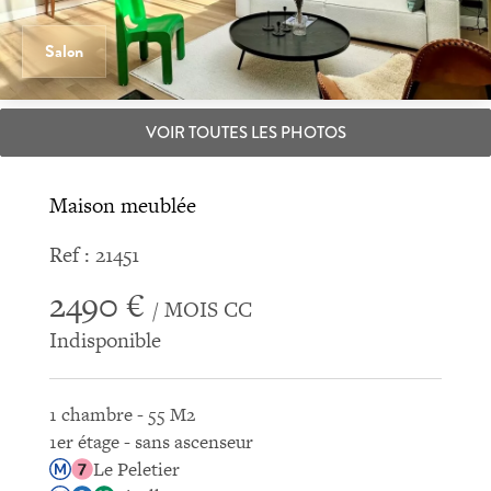
Salon
VOIR TOUTES LES PHOTOS
Maison meublée
Ref : 21451
2490 €
/ MOIS CC
Indisponible
1 chambre - 55 M2
1er étage - sans ascenseur
Le Peletier