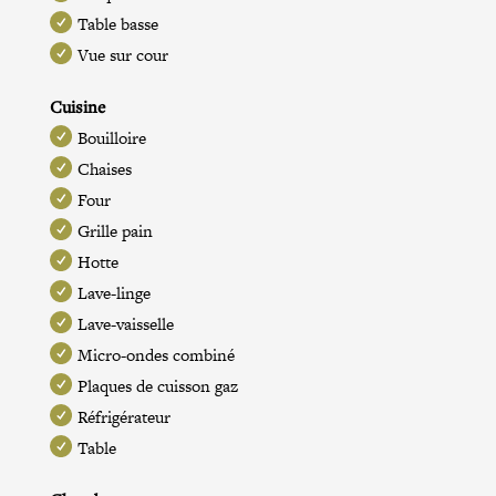
Table basse
Vue sur cour
Cuisine
Bouilloire
Chaises
Four
Grille pain
Hotte
Lave-linge
Lave-vaisselle
Micro-ondes combiné
Plaques de cuisson gaz
Réfrigérateur
Table