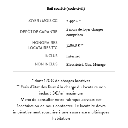
Bail société (code civil)
LOYER / MOIS CC
2 490 € *
2 mois de loyer charges
DEPÔT DE GARANTIE
comprises
HONORAIRES
3286.8 € **
LOCATAIRES TTC
INCLUS
Internet
NON INCLUS
Electricité, Gaz, Ménage
* dont 120€ de charges locatives
** Frais d'état des lieux à la charge du locataire non
inclus : 3€/m² maximum
Merci de consulter notre rubrique
Services aux
Locataires
ou de nous contacter. Le locataire devra
impérativement souscrire à une assurance multirisques
habitation