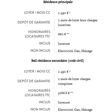
Résidence principale
LOYER / MOIS CC
2 490 € *
2 mois de loyer hors charges
DEPÔT DE GARANTIE
locatives
HONORAIRES
660 € **
LOCATAIRES TTC
INCLUS
Internet
NON INCLUS
Electricité, Gaz, Ménage
Bail résidence secondaire (code civil)
LOYER / MOIS CC
2 490 € *
2 mois de loyer charges
DEPÔT DE GARANTIE
comprises
HONORAIRES
3286.8 € **
LOCATAIRES TTC
INCLUS
Internet
NON INCLUS
Electricité, Gaz, Ménage