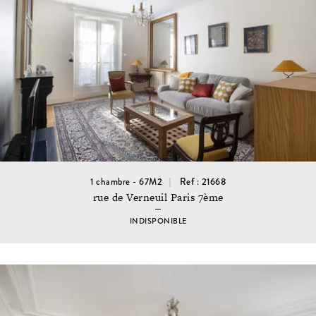
1 chambre - 67M2
Ref : 21668
rue de Verneuil Paris 7ème
INDISPONIBLE