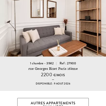
1 chambre - 31M2
Ref : 27900
rue Georges Bizet Paris 16ème
2200
€/MOIS
DISPONIBLE : 9 AOUT 2026
AUTRES APPARTEMENTS