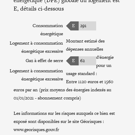
énergétique (DPE) globale du logement est
E, détails ci-dessous
Consommation
E
291
énergétique
Montant estimé des
Logement à consommation
dépenses annuelles
énergétique excessive
d'énergie
Gaz à effet de serre
E
62
pour un
Logement à consommation
usage standard :
énergétique excessive
Entre 1120 euros et 1560
euros par an (prix moyens des énergies indexés au
01/01/2021 - abonnement compris)
Les informations sur les risques auxquels ce bien est
exposé sont disponibles sur le site Géorisques :
www.georisques.gouv.fr