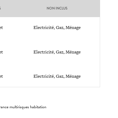
S
NON INCLUS
et
Electricité, Gaz, Ménage
et
Electricité, Gaz, Ménage
et
Electricité, Gaz, Ménage
rance multirisques habitation