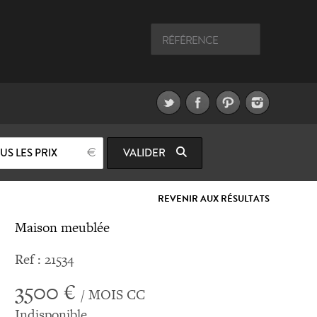
US LES PRIX
VALIDER
REVENIR AUX RÉSULTATS
Maison meublée
Ref : 21534
3500 €
/ MOIS CC
Indisponible