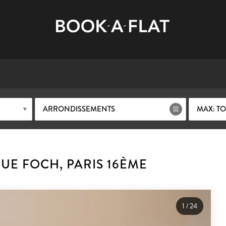
ARRONDISSEMENTS
MAX: TO
UE FOCH, PARIS 16ÈME
1
/
24