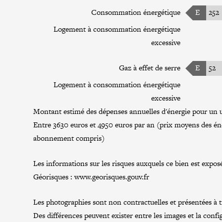
Consommation énergétique
E
252
Logement à consommation énergétique
excessive
Gaz à effet de serre
E
52
Logement à consommation énergétique
excessive
Montant estimé des dépenses annuelles d'énergie pour un u
Entre 3630 euros et 4950 euros par an (prix moyens des éne
abonnement compris)
Les informations sur les risques auxquels ce bien est exposé
Géorisques :
www.georisques.gouv.fr
Les photographies sont non contractuelles et présentées à tit
Des différences peuvent exister entre les images et la confi