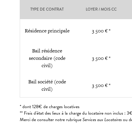
TYPE DE CONTRAT
LOYER / MOIS CC
Résidence principale
3 500 € *
Bail résidence
secondaire (code
3 500 € *
civil)
Bail société (code
3 500 € *
civil)
* dont 128€ de charges locatives
** Frais d'état des lieux à la charge du locataire non inclus 
Merci de consulter notre rubrique
Services aux Locataires
ou de