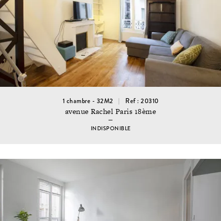
1 chambre - 32M2
Ref : 20310
avenue Rachel Paris 18ème
INDISPONIBLE