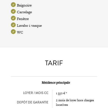
Baignoire
Carrelage
Fenêtre
Lavabo 1 vasque
WC
TARIF
Résidence principale
LOYER / MOIS CC
1 350 € *
2 mois de loyer hors charges
DEPÔT DE GARANTIE
locatives