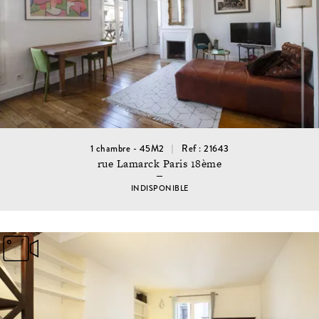
1 chambre - 45M2
Ref : 21643
rue Lamarck Paris 18ème
INDISPONIBLE