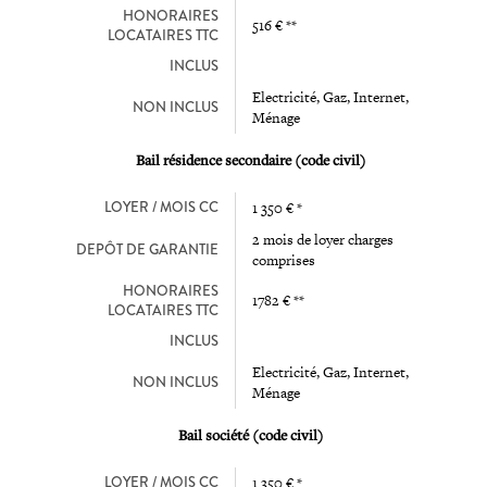
HONORAIRES
516 € **
LOCATAIRES TTC
INCLUS
Electricité, Gaz, Internet,
NON INCLUS
Ménage
Bail résidence secondaire (code civil)
LOYER / MOIS CC
1 350 € *
2 mois de loyer charges
DEPÔT DE GARANTIE
comprises
HONORAIRES
1782 € **
LOCATAIRES TTC
INCLUS
Electricité, Gaz, Internet,
NON INCLUS
Ménage
Bail société (code civil)
LOYER / MOIS CC
1 350 € *