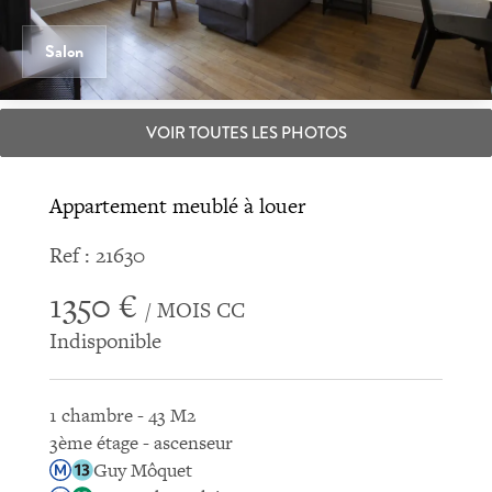
Salon
VOIR TOUTES LES PHOTOS
Appartement meublé à louer
Ref : 21630
1350 €
/ MOIS CC
Indisponible
1 chambre - 43 M2
3ème étage - ascenseur
Guy Môquet