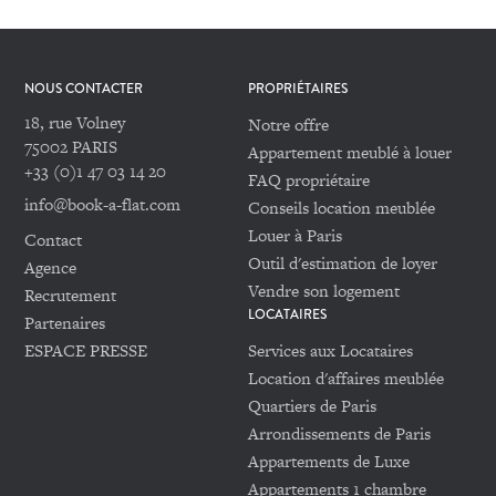
NOUS CONTACTER
PROPRIÉTAIRES
18, rue Volney
Notre offre
75002 PARIS
Appartement meublé à louer
+33 (0)1 47 03 14 20
FAQ propriétaire
info@book-a-flat.com
Conseils location meublée
Louer à Paris
Contact
Outil d'estimation de loyer
Agence
Vendre son logement
Recrutement
LOCATAIRES
Partenaires
ESPACE PRESSE
Services aux Locataires
Location d'affaires meublée
Quartiers de Paris
Arrondissements de Paris
Appartements de Luxe
Appartements 1 chambre