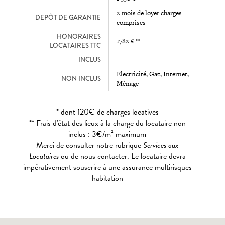
2 mois de loyer charges
DEPÔT DE GARANTIE
comprises
HONORAIRES
1782 € **
LOCATAIRES TTC
INCLUS
Electricité, Gaz, Internet,
NON INCLUS
Ménage
* dont 120€ de charges locatives
** Frais d'état des lieux à la charge du locataire non
inclus : 3€/m² maximum
Merci de consulter notre rubrique
Services aux
Locataires
ou de nous contacter. Le locataire devra
impérativement souscrire à une assurance multirisques
habitation