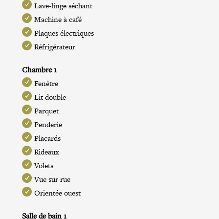
Lave-linge séchant
Machine à café
Plaques électriques
Réfrigérateur
Chambre 1
Fenêtre
Lit double
Parquet
Penderie
Placards
Rideaux
Volets
Vue sur rue
Orientée ouest
Salle de bain 1