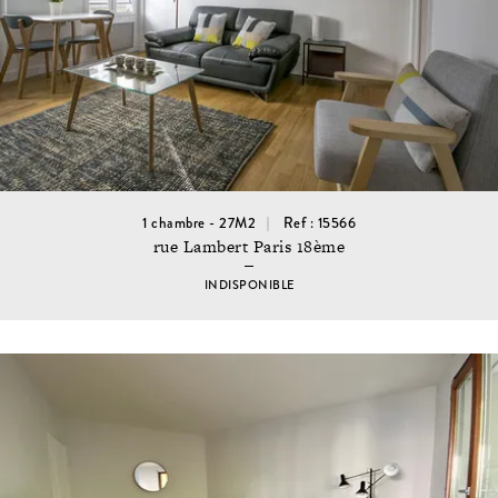
1 chambre - 27M2
Ref : 15566
rue Lambert Paris 18ème
INDISPONIBLE