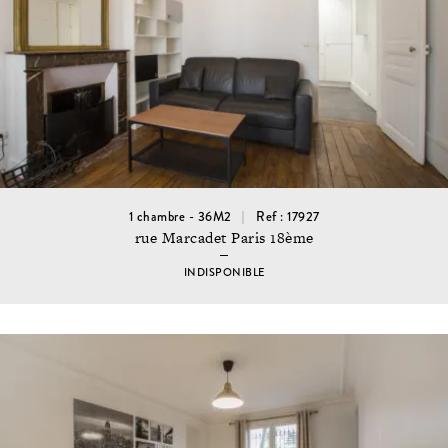
1 chambre - 36M2
Ref : 17927
rue Marcadet Paris 18ème
INDISPONIBLE