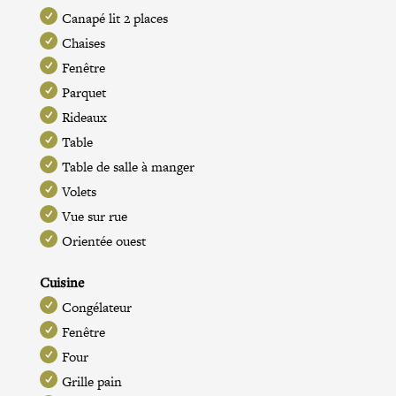
Canapé lit 2 places
Chaises
Fenêtre
Parquet
Rideaux
Table
Table de salle à manger
Volets
Vue sur rue
Orientée ouest
Cuisine
Congélateur
Fenêtre
Four
Grille pain