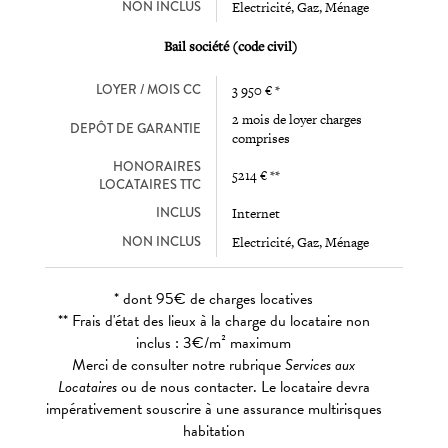
NON INCLUS
Electricité, Gaz, Ménage
Bail société (code civil)
LOYER / MOIS CC
3 950 € *
2 mois de loyer charges
DEPÔT DE GARANTIE
comprises
HONORAIRES
5214 € **
LOCATAIRES TTC
INCLUS
Internet
NON INCLUS
Electricité, Gaz, Ménage
* dont 95€ de charges locatives
** Frais d'état des lieux à la charge du locataire non
inclus : 3€/m² maximum
Merci de consulter notre rubrique
Services aux
Locataires
ou de nous contacter. Le locataire devra
impérativement souscrire à une assurance multirisques
habitation