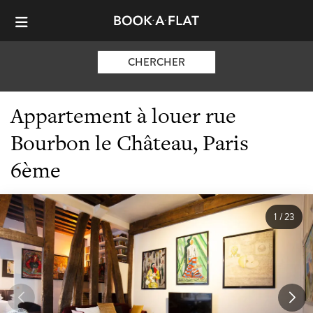
CHERCHER
Appartement à louer rue
Bourbon le Château, Paris
6ème
1
/
23