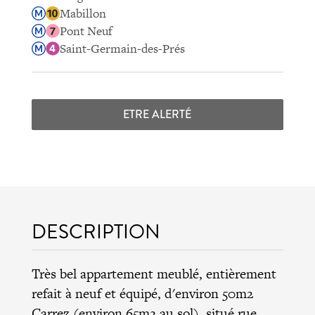
Mabillon
Pont Neuf
Saint-Germain-des-Prés
ETRE ALERTÉ
DESCRIPTION
Très bel appartement meublé, entièrement
refait à neuf et équipé, d'environ 50m2
Carrez (environ 65m2 au sol), situé rue