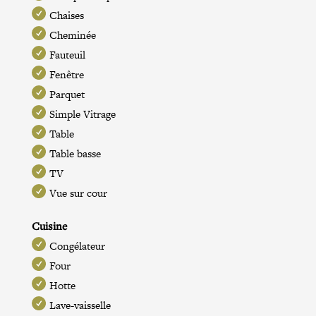
Chaises
Cheminée
Fauteuil
Fenêtre
Parquet
Simple Vitrage
Table
Table basse
TV
Vue sur cour
Cuisine
Congélateur
Four
Hotte
Lave-vaisselle