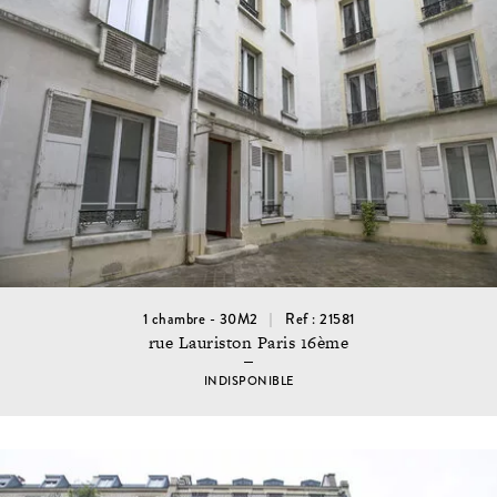
1 chambre - 30M2
Ref : 21581
rue Lauriston Paris 16ème
INDISPONIBLE