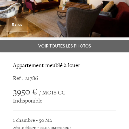
Salon
VOIR TOUTES LES PHOTOS
Appartement meublé à louer
Ref : 21786
3950 €
/ MOIS CC
Indisponible
1 chambre - 50 M2
2ème étage - sans ascenseur