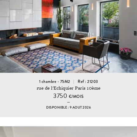
1 chambre - 75M2
Ref : 21203
rue de l'Echiquier Paris 10ème
3750
€/MOIS
DISPONIBLE : 9 AOUT 2026