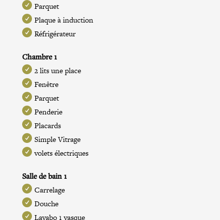
Parquet
Plaque à induction
Réfrigérateur
Chambre 1
2 lits une place
Fenêtre
Parquet
Penderie
Placards
Simple Vitrage
volets électriques
Salle de bain 1
Carrelage
Douche
Lavabo 1 vasque