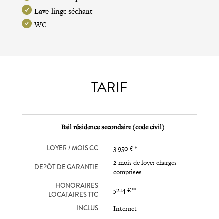
Lave-linge séchant
WC
TARIF
Bail résidence secondaire (code civil)
LOYER / MOIS CC
3 950 € *
2 mois de loyer charges
DEPÔT DE GARANTIE
comprises
HONORAIRES
5214 € **
LOCATAIRES TTC
INCLUS
Internet