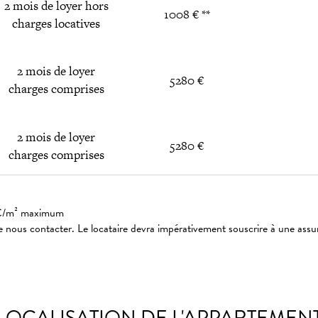
2 mois de loyer hors
1008 € **
charges locatives
2 mois de loyer
5280 €
charges comprises
2 mois de loyer
5280 €
charges comprises
: 3€/m² maximum
 nous contacter. Le locataire devra impérativement souscrire à une assu
LOCALISATION DE L'APPARTEMEN