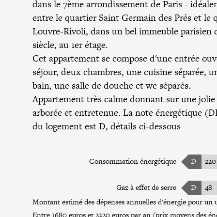
dans le 7ème arrondissement de Paris - idéale
entre le quartier Saint Germain des Prés et le 
Louvre-Rivoli, dans un bel immeuble parisien
siècle, au 1er étage.
Cet appartement se compose d'une entrée ouve
séjour, deux chambres, une cuisine séparée, un
bain, une salle de douche et wc séparés.
Appartement très calme donnant sur une jolie
arborée et entretenue. La note énergétique (D
du logement est D, détails ci-dessous
Consommation énergétique
D
220
Gaz à effet de serre
D
48
Montant estimé des dépenses annuelles d'énergie pour un u
Entre 1680 euros et 2320 euros par an (prix moyens des éne