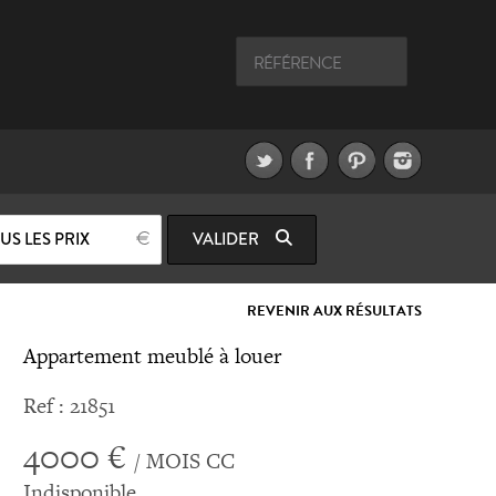
US LES PRIX
VALIDER
REVENIR AUX RÉSULTATS
Appartement meublé à louer
Ref : 21851
4000 €
/ MOIS CC
Indisponible