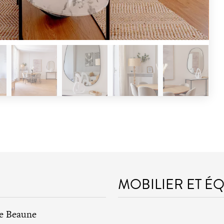
MOBILIER ET É
de Beaune