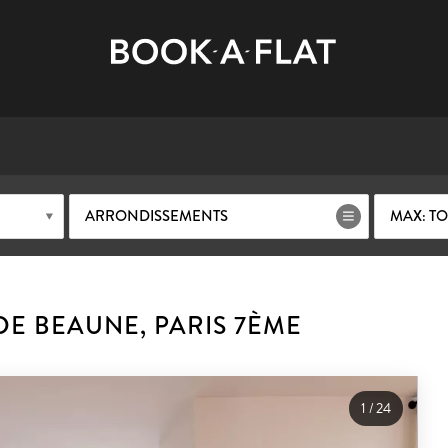
ARRONDISSEMENTS
MAX: TO
E BEAUNE, PARIS 7ÈME
1
/
24