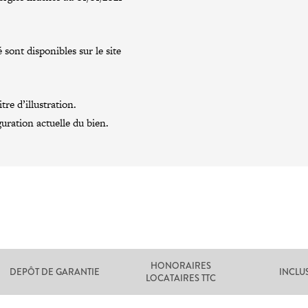
 sont disponibles sur le site
re d’illustration.
guration actuelle du bien.
HONORAIRES
DEPÔT DE GARANTIE
INCLU
LOCATAIRES TTC