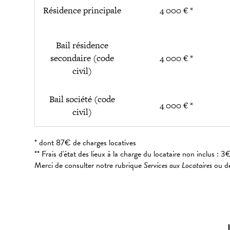
Résidence principale
4 000 € *
Bail résidence
secondaire (code
4 000 € *
civil)
Bail société (code
4 000 € *
civil)
* dont 87€ de charges locatives
** Frais d'état des lieux à la charge du locataire non inclus 
Merci de consulter notre rubrique
Services aux Locataires
ou de