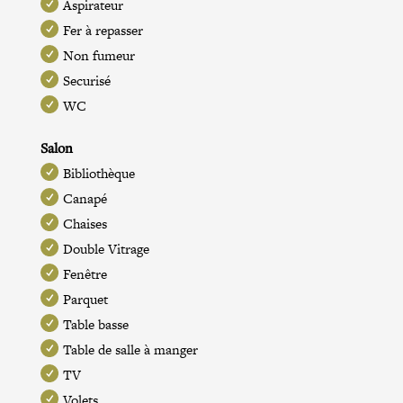
Aspirateur
Fer à repasser
Non fumeur
Securisé
WC
Salon
Bibliothèque
Canapé
Chaises
Double Vitrage
Fenêtre
Parquet
Table basse
Table de salle à manger
TV
Volets