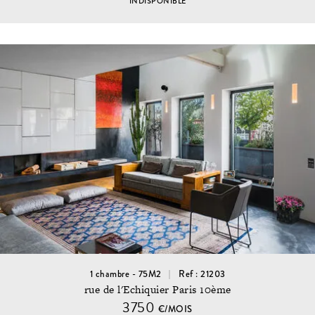
INDISPONIBLE
1 chambre - 75M2
Ref : 21203
rue de l'Echiquier Paris 10ème
3750
€/MOIS