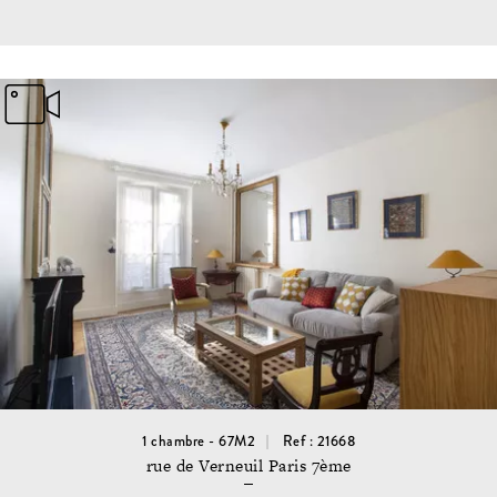
1 chambre - 67M2
Ref : 21668
rue de Verneuil Paris 7ème