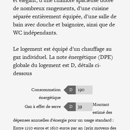
et élégant, d'une chambre spacieuse dotée
de nombreux rangements, d'une cuisine
séparée entièrement équipée, d'une salle de
bain avec douche et baignoire, ainsi que de
WC indépendants.
Le logement est équipé d'un chauffage au
gaz individuel. La note énergétique (DPE)
globale du logement est D, détails ci-
dessous
Consommation
D
190
énergétique
Montant
Gaz à effet de serre
D
39
estimé des
dépenses annuelles d'énergie pour un usage standard :
Entre 1150 euros et 1610 euros par an (prix moyens des