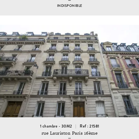
INDISPONIBLE
1 chambre - 30M2
Ref : 21581
rue Lauriston Paris 16ème