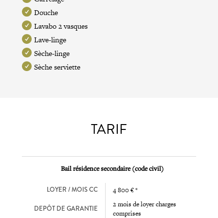
Douche
Lavabo 2 vasques
Lave-linge
Sèche-linge
Sèche serviette
TARIF
Bail résidence secondaire (code civil)
LOYER / MOIS CC
4 800 € *
2 mois de loyer charges
DEPÔT DE GARANTIE
comprises