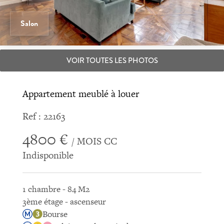
Salon
VOIR TOUTES LES PHOTOS
Appartement meublé à louer
Ref : 22163
4800 €
/ MOIS CC
Indisponible
1 chambre - 84 M2
3ème étage - ascenseur
Bourse