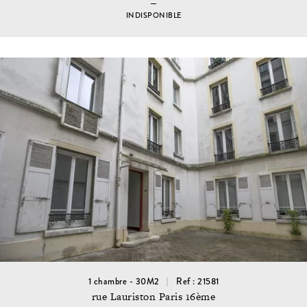
INDISPONIBLE
1 chambre - 30M2
Ref : 21581
rue Lauriston Paris 16ème