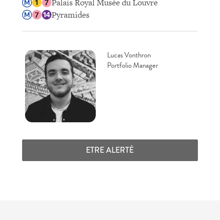
Palais Royal Musée du Louvre
Pyramides
Lucas Vonthron
Portfolio Manager
ETRE ALERTÉ