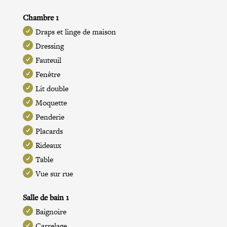
Chambre 1
Draps et linge de maison
Dressing
Fauteuil
Fenêtre
Lit double
Moquette
Penderie
Placards
Rideaux
Table
Vue sur rue
Salle de bain 1
Baignoire
Carrelage