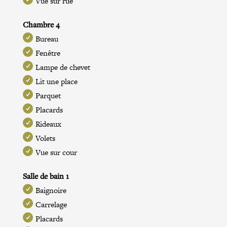
Vue sur rue
Chambre 4
Bureau
Fenêtre
Lampe de chevet
Lit une place
Parquet
Placards
Rideaux
Volets
Vue sur cour
Salle de bain 1
Baignoire
Carrelage
Placards