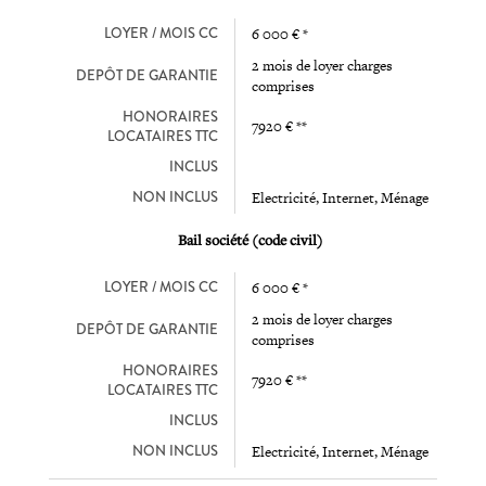
LOYER / MOIS CC
6 000 € *
2 mois de loyer charges
DEPÔT DE GARANTIE
comprises
HONORAIRES
7920 € **
LOCATAIRES TTC
INCLUS
NON INCLUS
Electricité, Internet, Ménage
Bail société (code civil)
LOYER / MOIS CC
6 000 € *
2 mois de loyer charges
DEPÔT DE GARANTIE
comprises
HONORAIRES
7920 € **
LOCATAIRES TTC
INCLUS
NON INCLUS
Electricité, Internet, Ménage