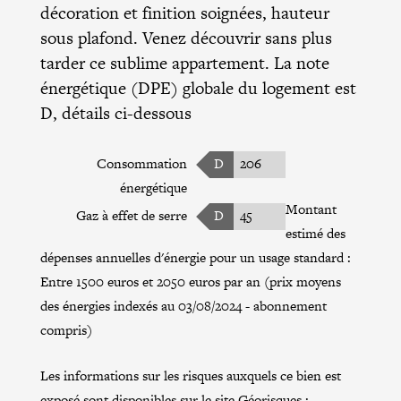
décoration et finition soignées, hauteur
sous plafond. Venez découvrir sans plus
tarder ce sublime appartement. La note
énergétique (DPE) globale du logement est
D, détails ci-dessous
Consommation
D
206
énergétique
Montant
Gaz à effet de serre
D
45
estimé des
dépenses annuelles d'énergie pour un usage standard :
Entre 1500 euros et 2050 euros par an (prix moyens
des énergies indexés au 03/08/2024 - abonnement
compris)
Les informations sur les risques auxquels ce bien est
exposé sont disponibles sur le site Géorisques :