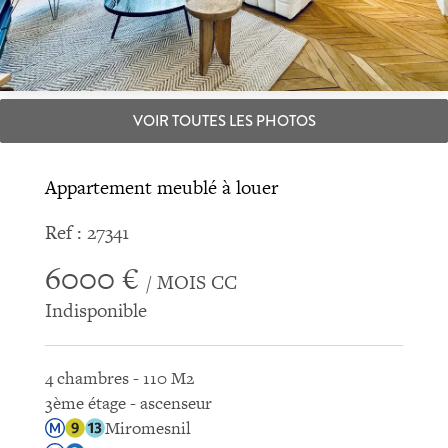
VOIR TOUTES LES PHOTOS
Appartement meublé à louer
Ref : 27341
6000 €
/ MOIS CC
Indisponible
4 chambres - 110 M2
3ème étage - ascenseur
Miromesnil