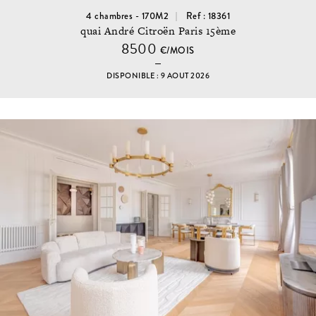
4 chambres - 170M2
Ref : 18361
quai André Citroën Paris 15ème
8500
€/MOIS
DISPONIBLE : 9 AOUT 2026