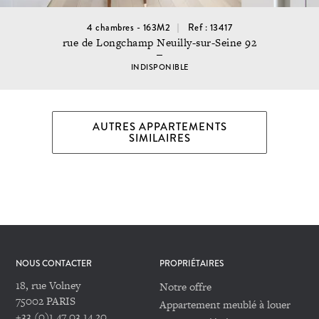
4 chambres - 163M2
Ref : 13417
rue de Longchamp Neuilly-sur-Seine 92
INDISPONIBLE
AUTRES APPARTEMENTS
SIMILAIRES
NOUS CONTACTER
PROPRIÉTAIRES
18, rue Volney
Notre offre
75002 PARIS
Appartement meublé à louer
+33 (0)1 47 03 14 20