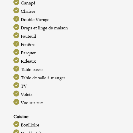
Canapé
Chaises
Double Vitrage
Draps et linge de maison
Fauteuil
Fenêtre
Parquet
Rideaux
Table basse
Table de salle à manger
TV
Volets
Vue sur rue
Cuisine
Bouilloire