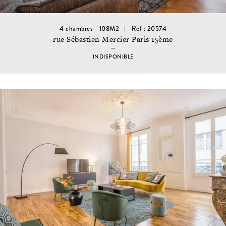
4 chambres - 108M2
Ref : 20574
rue Sébastien Mercier Paris 15ème
INDISPONIBLE