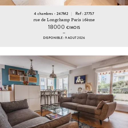
4 chambres - 247M2
Ref : 27757
rue de Longchamp Paris 16ème
18000
€/MOIS
DISPONIBLE : 9 AOUT 2026