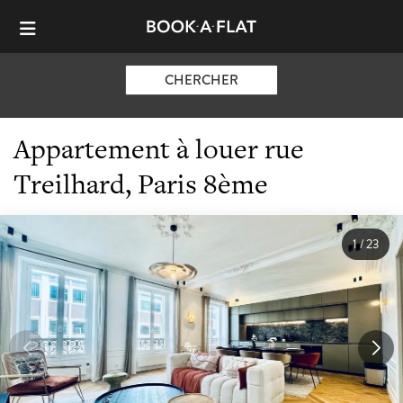
CHERCHER
Appartement à louer rue
Treilhard, Paris 8ème
1
/
23