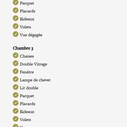
Parquet
Placards
Rideaux
Volets
Vue dégagée
Chambre 3
Chaises
Double Vitrage
Fenêtre
Lampe de chevet
Lit double
Parquet
Placards
Rideaux
Volets