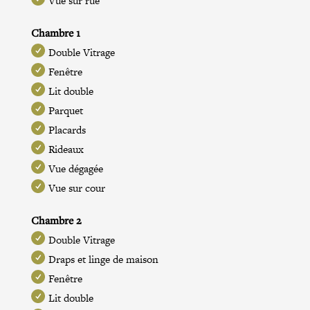
Vue sur rue
Chambre 1
Double Vitrage
Fenêtre
Lit double
Parquet
Placards
Rideaux
Vue dégagée
Vue sur cour
Chambre 2
Double Vitrage
Draps et linge de maison
Fenêtre
Lit double