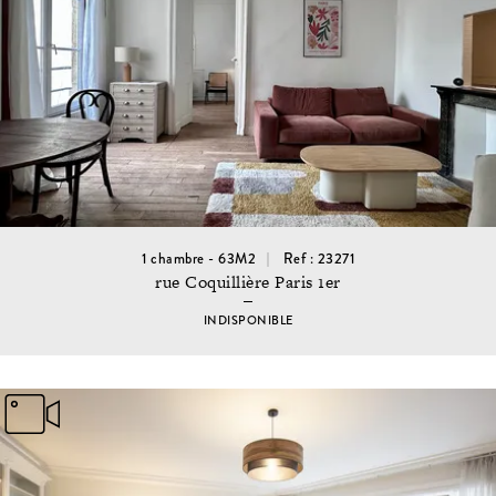
1 chambre - 63M2
Ref : 23271
rue Coquillière Paris 1er
INDISPONIBLE