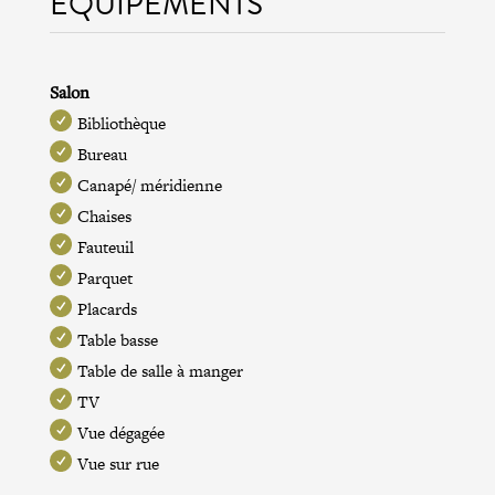
ÉQUIPEMENTS
Salon
Bibliothèque
Bureau
Canapé/ méridienne
Chaises
Fauteuil
Parquet
Placards
Table basse
Table de salle à manger
TV
Vue dégagée
Vue sur rue