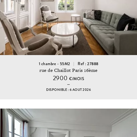
1 chambre - 55M2
Ref : 27888
rue de Chaillot Paris 16ème
2900
€/MOIS
DISPONIBLE : 6 AOUT 2026