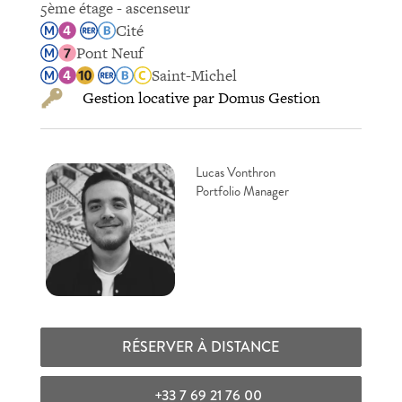
5ème étage - ascenseur
Cité
Pont Neuf
Saint-Michel
Gestion locative par Domus Gestion
Lucas Vonthron
Portfolio Manager
RÉSERVER À DISTANCE
+33 7 69 21 76 00