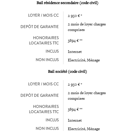
Bail résidence secondaire (code civil)
LOYER / MOIS CC
2 950 € *
2 mois de loyer charges
DEPÔT DE GARANTIE
comprises
HONORAIRES
3894 € **
LOCATAIRES TTC
INCLUS
Internet
NON INCLUS
Electricité, Ménage
Bail société (code civil)
LOYER / MOIS CC
2 950 € *
2 mois de loyer charges
DEPÔT DE GARANTIE
comprises
HONORAIRES
3894 € **
LOCATAIRES TTC
INCLUS
Internet
NON INCLUS
Electricité, Ménage