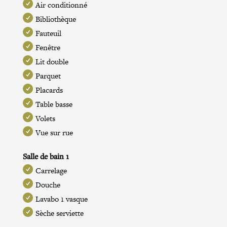
Air conditionné
Bibliothèque
Fauteuil
Fenêtre
Lit double
Parquet
Placards
Table basse
Volets
Vue sur rue
Salle de bain 1
Carrelage
Douche
Lavabo 1 vasque
Sèche serviette