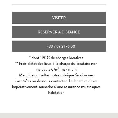
VISITER
RÉSERVER À DISTANCE
+33 7 69 21 76 00
* dont 190€ de charges locatives
** Frais d'état des lieux à la charge du locataire non
inclus : 3€/m² maximum
Merci de consulter notre rubrique
Services aux
Locataires
ou de nous contacter. Le locataire devra
impérativement souscrire à une assurance multirisques
habitation