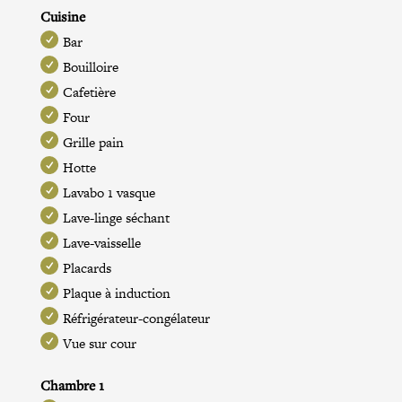
Cuisine
Bar
Bouilloire
Cafetière
Four
Grille pain
Hotte
Lavabo 1 vasque
Lave-linge séchant
Lave-vaisselle
Placards
Plaque à induction
Réfrigérateur-congélateur
Vue sur cour
Chambre 1