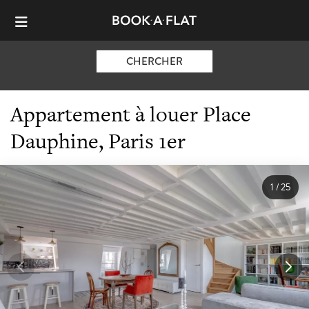
CHERCHER
Appartement à louer Place
Dauphine, Paris 1er
1
/
25