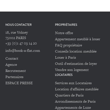
NOUS CONTACTER
PROPRIÉTAIRES
18, rue Volney
Notre offre
75002 PARIS
Appartement meublé à louer
+33 (0)1 47 03 14 20
FAQ propriétaire
info@book-a-flat.com
Conseils location meublée
Louer à Paris
Contact
Outil d'estimation de loyer
Agence
Vendre son logement
Recrutement
LOCATAIRES
Partenaires
ESPACE PRESSE
Services aux Locataires
Location d'affaires meublée
Quartiers de Paris
Arrondissements de Paris
Appartements de Luxe