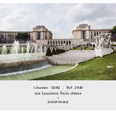
1 chambre - 30M2
Ref : 21581
rue Lauriston Paris 16ème
INDISPONIBLE