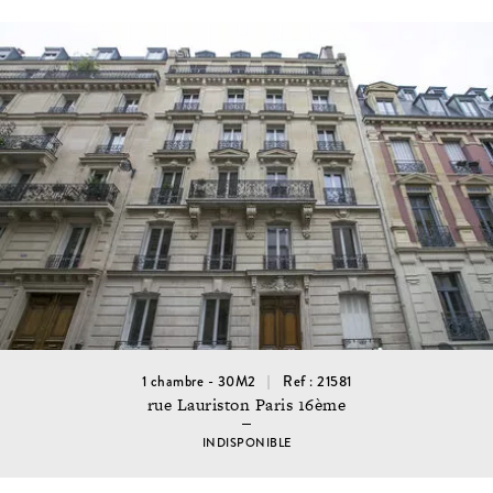
1 chambre - 30M2
Ref : 21581
rue Lauriston Paris 16ème
INDISPONIBLE