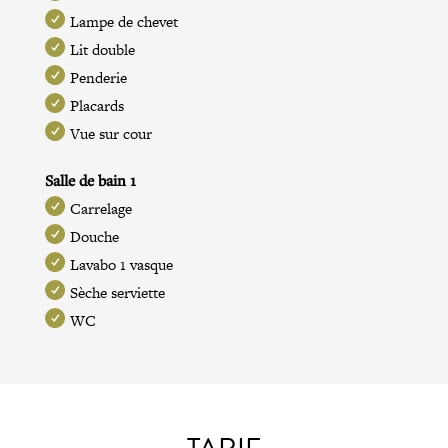
Lampe de chevet
Lit double
Penderie
Placards
Vue sur cour
Salle de bain 1
Carrelage
Douche
Lavabo 1 vasque
Sèche serviette
WC