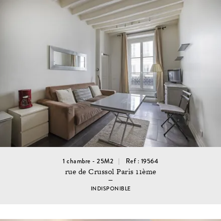
1 chambre - 25M2
Ref : 19564
rue de Crussol Paris 11ème
INDISPONIBLE