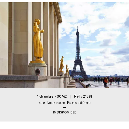
1 chambre - 30M2
Ref : 21581
rue Lauriston Paris 16ème
INDISPONIBLE