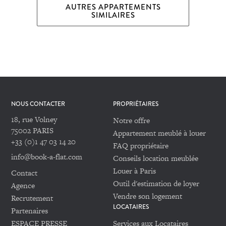
AUTRES APPARTEMENTS
SIMILAIRES
NOUS CONTACTER
PROPRIÉTAIRES
18, rue Volney
Notre offre
75002 PARIS
Appartement meublé à louer
+33 (0)1 47 03 14 20
FAQ propriétaire
info@book-a-flat.com
Conseils location meublée
Louer à Paris
Contact
Outil d'estimation de loyer
Agence
Vendre son logement
Recrutement
LOCATAIRES
Partenaires
ESPACE PRESSE
Services aux Locataires