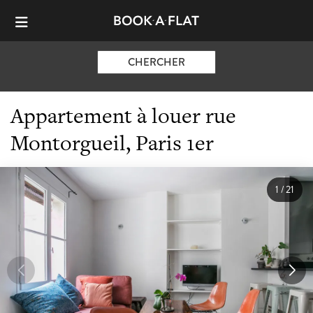
CHERCHER
Appartement à louer rue
Montorgueil, Paris 1er
1
/
21