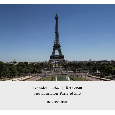
1 chambre - 30M2
Ref : 21581
rue Lauriston Paris 16ème
INDISPONIBLE