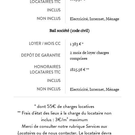
LOCATAIRES TTC
INCLUS
NON INCLUS
Electricité, Internet, Ménage
Bail société (code civil)
LOYER / MOIS CC
1 383 € *
2 mois de loyer charges
DEPÔT DE GARANTIE
comprises
HONORAIRES
1825.56 € **
LOCATAIRES TTC
INCLUS
NON INCLUS
Electricité, Internet, Ménage
* dont 55€ de charges locatives
** Frais d'état des lieux à la charge du locataire non
inclus : 3€/m² maximum
Merci de consulter notre rubrique
Services aux
Locataires
ou de nous contacter. Le locataire devra