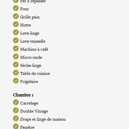
Fer à repasser
Four
Grille pain
Hotte
Lave-linge
Lave-vaisselle
Machine à café
Micro-onde
Sèche-linge
Table de cuisine
Frigidaire
Chambre 1
Carrelage
Double Vitrage
Draps et linge de maison
Fenêtre