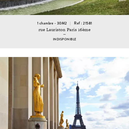
1 chambre - 30M2
Ref : 21581
rue Lauriston Paris 16ème
INDISPONIBLE