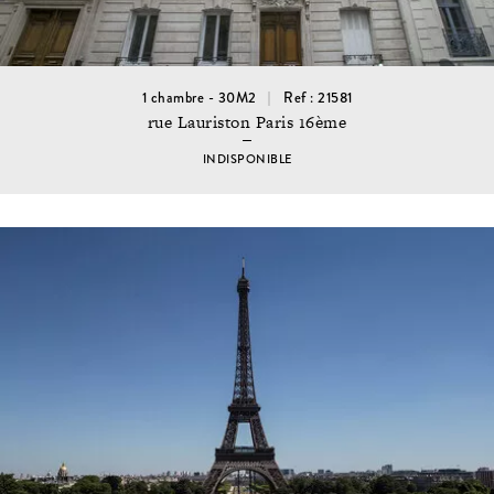
1 chambre - 30M2
Ref : 21581
rue Lauriston Paris 16ème
INDISPONIBLE