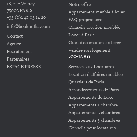
18, rue Volney
Notre offre
75002 PARIS
Appartement meublé à louer
+33 (0)1 47 03 14 20
FAQ propriétaire
info@book-a-flat.com
Conseils location meublée
Louer à Paris
Contact
Outil d'estimation de loyer
Agence
Vendre son logement
Recrutement
LOCATAIRES
Partenaires
ESPACE PRESSE
Services aux Locataires
Location d'affaires meublée
Quartiers de Paris
Arrondissements de Paris
Appartements de Luxe
Appartements 1 chambre
Appartements 2 chambres
Appartements 3 chambres
Conseils pour locataires