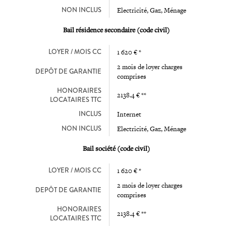
NON INCLUS
Electricité, Gaz, Ménage
Bail résidence secondaire (code civil)
LOYER / MOIS CC
1 620 € *
2 mois de loyer charges
DEPÔT DE GARANTIE
comprises
HONORAIRES
2138.4 € **
LOCATAIRES TTC
INCLUS
Internet
NON INCLUS
Electricité, Gaz, Ménage
Bail société (code civil)
LOYER / MOIS CC
1 620 € *
2 mois de loyer charges
DEPÔT DE GARANTIE
comprises
HONORAIRES
2138.4 € **
LOCATAIRES TTC