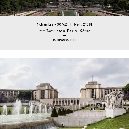
1 chambre - 30M2
Ref : 21581
rue Lauriston Paris 16ème
INDISPONIBLE