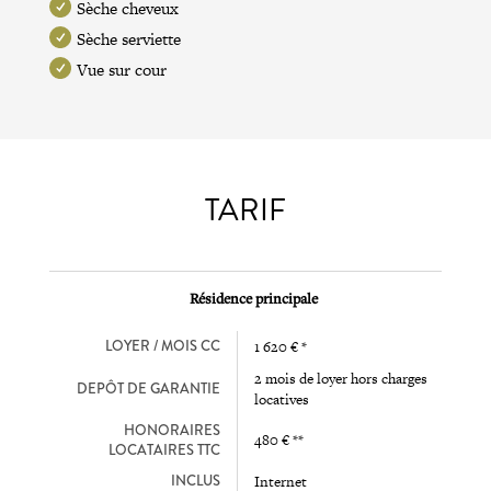
Sèche cheveux
Sèche serviette
Vue sur cour
TARIF
Résidence principale
LOYER / MOIS CC
1 620 € *
2 mois de loyer hors charges
DEPÔT DE GARANTIE
locatives
HONORAIRES
480 € **
LOCATAIRES TTC
INCLUS
Internet