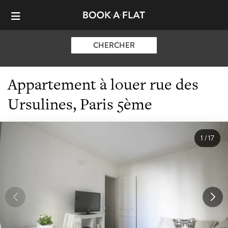
CHERCHER
Appartement à louer rue des
Ursulines, Paris 5ème
1
/
17