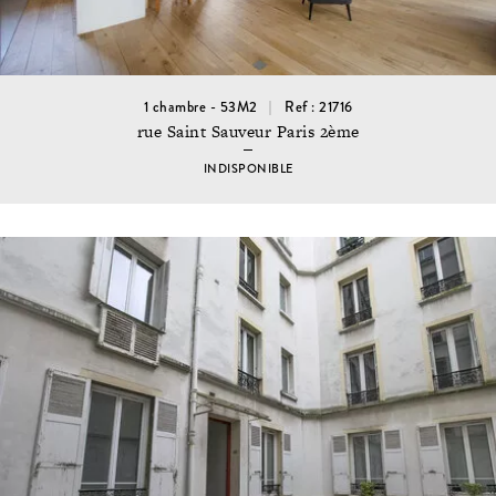
1 chambre - 53M2
Ref : 21716
rue Saint Sauveur Paris 2ème
INDISPONIBLE