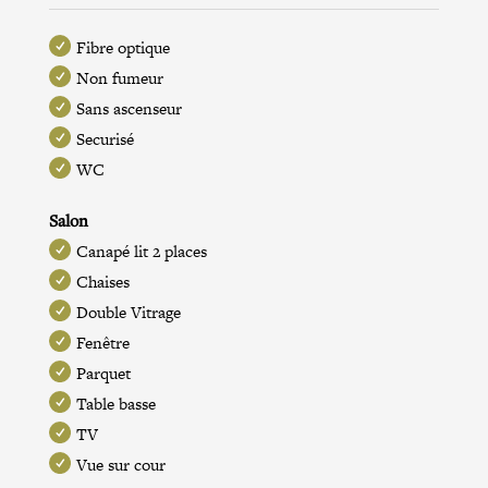
Fibre optique
Non fumeur
Sans ascenseur
Securisé
WC
Salon
Canapé lit 2 places
Chaises
Double Vitrage
Fenêtre
Parquet
Table basse
TV
Vue sur cour