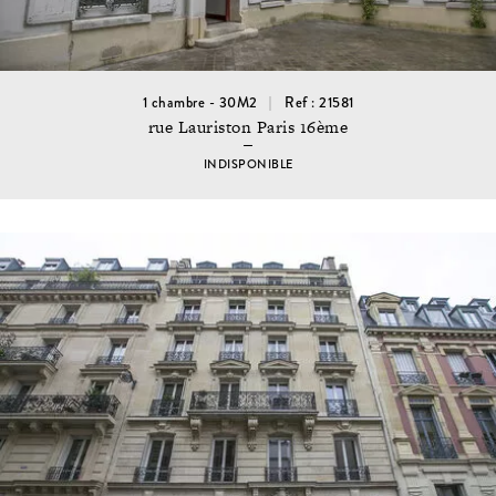
1 chambre - 30M2
Ref : 21581
rue Lauriston Paris 16ème
INDISPONIBLE