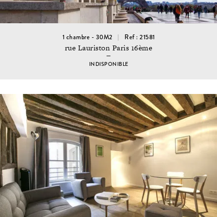
1 chambre - 30M2
Ref : 21581
rue Lauriston Paris 16ème
INDISPONIBLE