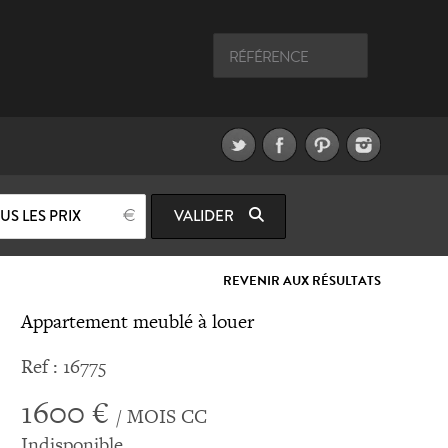
US LES PRIX
VALIDER
REVENIR AUX RÉSULTATS
Appartement meublé à louer
Ref : 16775
1600 €
/ MOIS CC
Indisponible