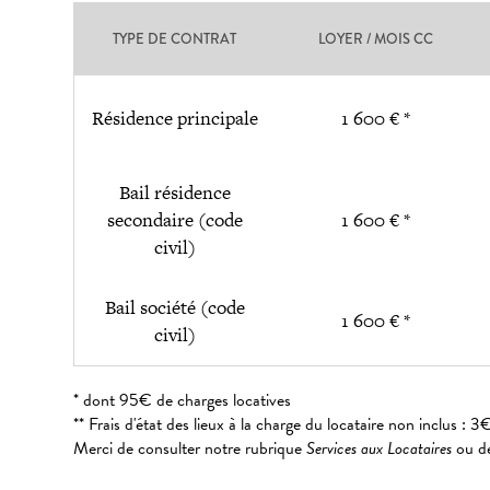
TYPE DE CONTRAT
LOYER / MOIS CC
Résidence principale
1 600 € *
Bail résidence
secondaire (code
1 600 € *
civil)
Bail société (code
1 600 € *
civil)
* dont 95€ de charges locatives
** Frais d'état des lieux à la charge du locataire non inclus 
Merci de consulter notre rubrique
Services aux Locataires
ou de