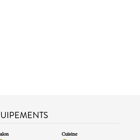
QUIPEMENTS
alon
Cuisine