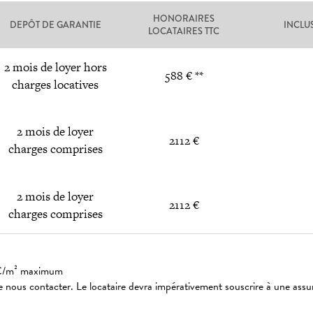
HONORAIRES
DEPÔT DE GARANTIE
INCLU
LOCATAIRES TTC
2 mois de loyer hors
588 € **
charges locatives
2 mois de loyer
2112 €
charges comprises
2 mois de loyer
2112 €
charges comprises
: 3€/m² maximum
 nous contacter. Le locataire devra impérativement souscrire à une assu