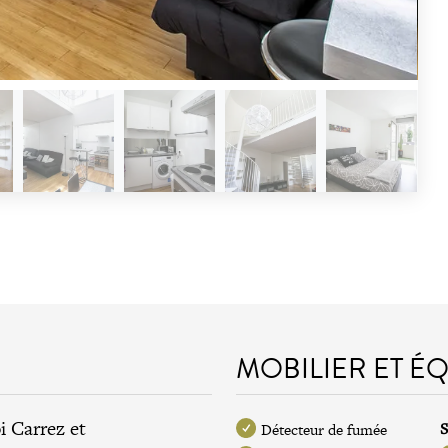
MOBILIER ET É
i Carrez et
S
Détecteur de fumée