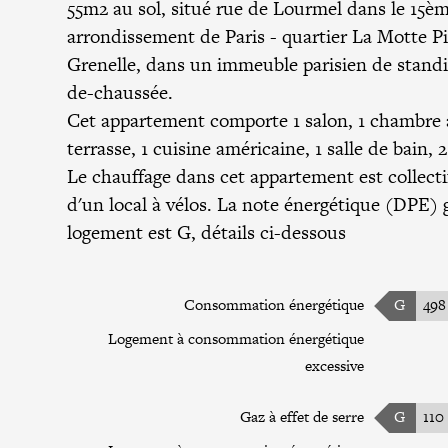
55m2 au sol, situé rue de Lourmel dans le 15è
arrondissement de Paris - quartier La Motte P
Grenelle, dans un immeuble parisien de standi
de-chaussée.
Cet appartement comporte 1 salon, 1 chambre 
terrasse, 1 cuisine américaine, 1 salle de bain,
Le chauffage dans cet appartement est collecti
d'un local à vélos. La note énergétique (DPE) 
logement est G, détails ci-dessous
Consommation énergétique
G
498
Logement à consommation énergétique
excessive
Gaz à effet de serre
G
110