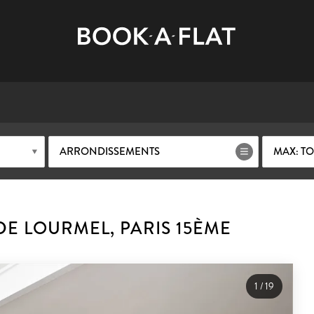
ARRONDISSEMENTS
MAX: TO
E LOURMEL, PARIS 15ÈME
1
/
19