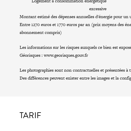
Logement à consommation énergétique
excessive
Montant estimé des dépenses annuelles d'énergie pour un u
Entre 1270 euros et 1770 euros par an (prix moyens des éne
abonnement compris)
Les informations sur les risques auxquels ce bien est exposé
Géorisques :
www.georisques.gouv.fr
Les photographies sont non contractuelles et présentées à tit
Des différences peuvent exister entre les images et la confi
TARIF