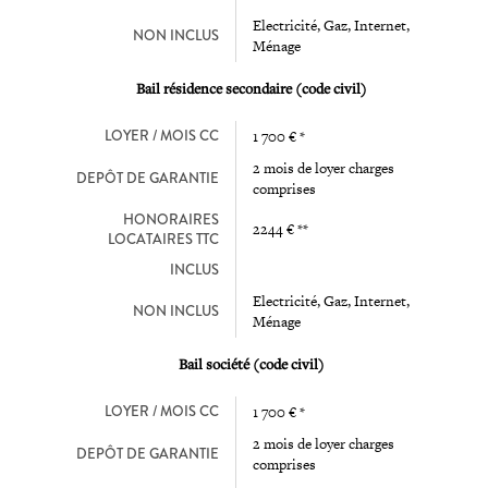
Electricité, Gaz, Internet,
NON INCLUS
Ménage
Bail résidence secondaire (code civil)
LOYER / MOIS CC
1 700 € *
2 mois de loyer charges
DEPÔT DE GARANTIE
comprises
HONORAIRES
2244 € **
LOCATAIRES TTC
INCLUS
Electricité, Gaz, Internet,
NON INCLUS
Ménage
Bail société (code civil)
LOYER / MOIS CC
1 700 € *
2 mois de loyer charges
DEPÔT DE GARANTIE
comprises