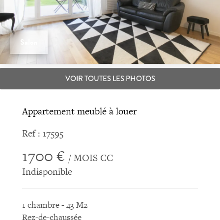
Salon
VOIR TOUTES LES PHOTOS
Appartement meublé à louer
Ref : 17595
1700 €
/ MOIS CC
Indisponible
1 chambre - 43 M2
Rez-de-chaussée