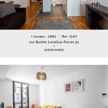
1 chambre - 29M2
Ref : 12417
rue Barbès Levallois-Perret 92
INDISPONIBLE