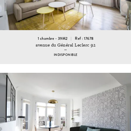
1 chambre - 39M2
Ref : 17678
avenue du Général Leclerc 92
INDISPONIBLE