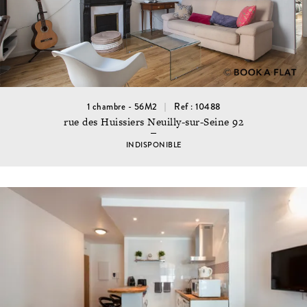
1 chambre - 56M2
Ref : 10488
rue des Huissiers Neuilly-sur-Seine 92
INDISPONIBLE