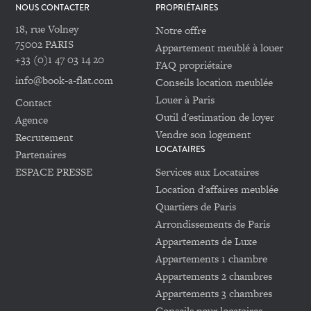
NOUS CONTACTER
PROPRIÉTAIRES
18, rue Volney
Notre offre
75002 PARIS
Appartement meublé à louer
+33 (0)1 47 03 14 20
FAQ propriétaire
info@book-a-flat.com
Conseils location meublée
Louer à Paris
Contact
Outil d'estimation de loyer
Agence
Vendre son logement
Recrutement
LOCATAIRES
Partenaires
ESPACE PRESSE
Services aux Locataires
Location d'affaires meublée
Quartiers de Paris
Arrondissements de Paris
Appartements de Luxe
Appartements 1 chambre
Appartements 2 chambres
Appartements 3 chambres
Conseils pour locataires