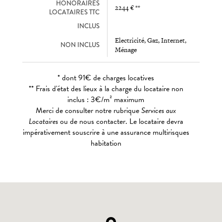
HONORAIRES
2244 € **
LOCATAIRES TTC
INCLUS
Electricité, Gaz, Internet,
NON INCLUS
Ménage
* dont 91€ de charges locatives
** Frais d'état des lieux à la charge du locataire non
inclus : 3€/m² maximum
Merci de consulter notre rubrique
Services aux
Locataires
ou de nous contacter. Le locataire devra
impérativement souscrire à une assurance multirisques
habitation