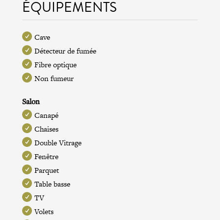
ÉQUIPEMENTS
Cave
Détecteur de fumée
Fibre optique
Non fumeur
Salon
Canapé
Chaises
Double Vitrage
Fenêtre
Parquet
Table basse
TV
Volets