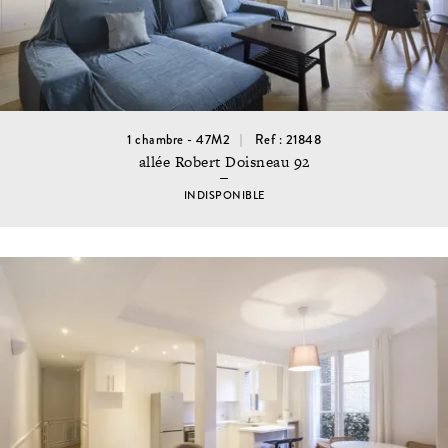
1 chambre - 47M2
Ref : 21848
allée Robert Doisneau 92
INDISPONIBLE