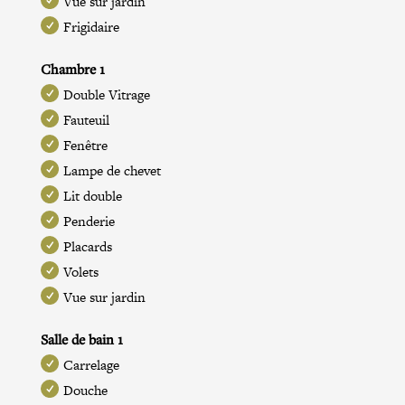
Vue sur jardin
Frigidaire
Chambre 1
Double Vitrage
Fauteuil
Fenêtre
Lampe de chevet
Lit double
Penderie
Placards
Volets
Vue sur jardin
Salle de bain 1
Carrelage
Douche