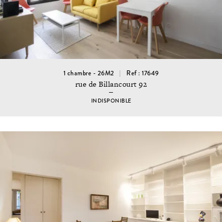
1 chambre - 26M2
Ref : 17649
rue de Billancourt 92
INDISPONIBLE