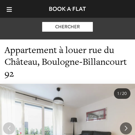
CHERCHER
Appartement à louer rue du
Château, Boulogne-Billancourt
92
1
/
20