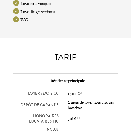
Lavabo 1 vasque
Lave-linge séchant
WC
TARIF
Résidence principale
LOYER / MOIS CC
1 700 € *
2 mois de loyer hors charges
DEPÔT DE GARANTIE
locatives
HONORAIRES
516 € **
LOCATAIRES TTC
INCLUS