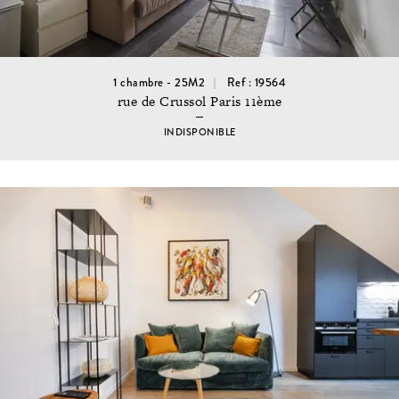
1 chambre - 25M2
Ref : 19564
rue de Crussol Paris 11ème
INDISPONIBLE