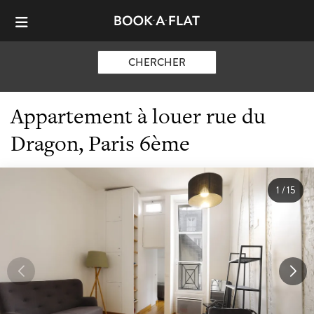
CHERCHER
Appartement à louer rue du
Dragon, Paris 6ème
1
/
15