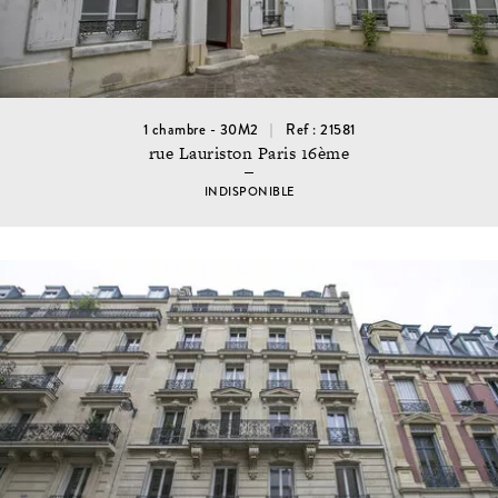
1 chambre - 30M2
Ref : 21581
rue Lauriston Paris 16ème
INDISPONIBLE