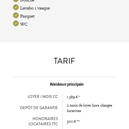
Lavabo 1 vasque
Parquet
WC
TARIF
Résidence principale
LOYER / MOIS CC
1 389 € *
2 mois de loyer hors charges
DEPÔT DE GARANTIE
locatives
HONORAIRES
300 € **
LOCATAIRES TTC