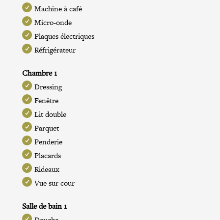
Machine à café
Micro-onde
Plaques électriques
Réfrigérateur
Chambre 1
Dressing
Fenêtre
Lit double
Parquet
Penderie
Placards
Rideaux
Vue sur cour
Salle de bain 1
Douche