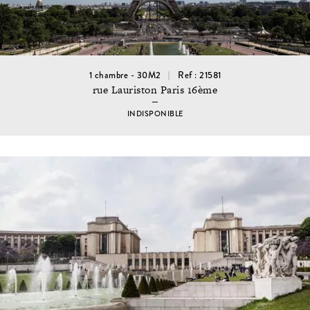
1 chambre - 30M2
Ref : 21581
rue Lauriston Paris 16ème
INDISPONIBLE