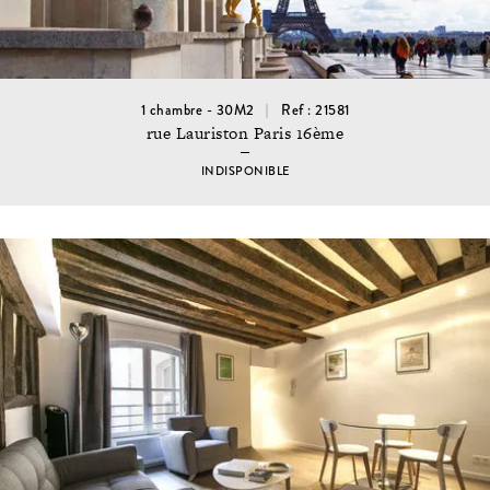
1 chambre - 30M2
Ref : 21581
rue Lauriston Paris 16ème
INDISPONIBLE