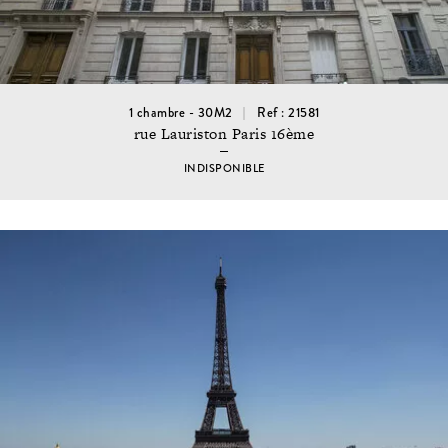
1 chambre - 30M2
Ref : 21581
rue Lauriston Paris 16ème
INDISPONIBLE