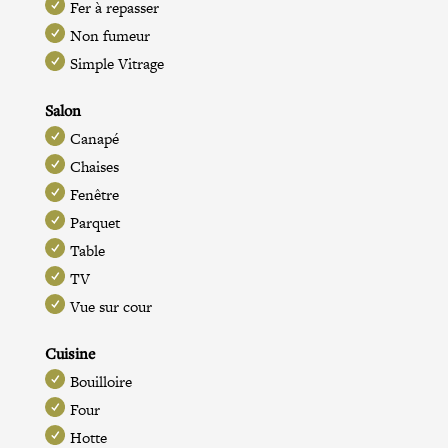
Fer à repasser
Non fumeur
Simple Vitrage
Salon
Canapé
Chaises
Fenêtre
Parquet
Table
TV
Vue sur cour
Cuisine
Bouilloire
Four
Hotte