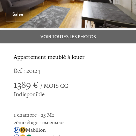
Salon
VOIR TOUTES LES PHOTOS
Appartement meublé à louer
Ref : 20124
1389 €
/ MOIS CC
Indisponible
1 chambre - 25 M2
2ème étage - ascenseur
Mabillon