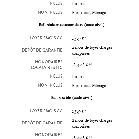
INCLUS
Internet
NON INCLUS
Electricité, Ménage
Bail résidence secondaire (code civil)
LOYER / MOIS CC
1 389 € *
2 mois de loyer charges
DEPÔT DE GARANTIE
comprises
HONORAIRES
1833.48 € **
LOCATAIRES TTC
INCLUS
Internet
NON INCLUS
Electricité, Ménage
Bail société (code civil)
LOYER / MOIS CC
1 389 € *
2 mois de loyer charges
DEPÔT DE GARANTIE
comprises
HONORAIRES
1833.48 € **