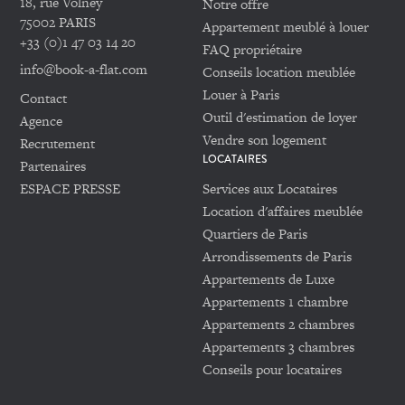
18, rue Volney
Notre offre
75002 PARIS
Appartement meublé à louer
+33 (0)1 47 03 14 20
FAQ propriétaire
info@book-a-flat.com
Conseils location meublée
Louer à Paris
Contact
Outil d'estimation de loyer
Agence
Vendre son logement
Recrutement
LOCATAIRES
Partenaires
ESPACE PRESSE
Services aux Locataires
Location d'affaires meublée
Quartiers de Paris
Arrondissements de Paris
Appartements de Luxe
Appartements 1 chambre
Appartements 2 chambres
Appartements 3 chambres
Conseils pour locataires