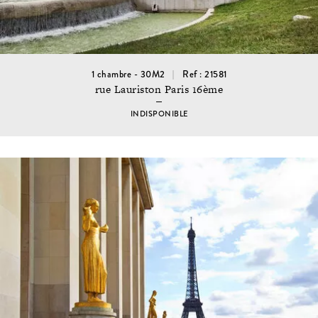
1 chambre - 30M2
Ref : 21581
rue Lauriston Paris 16ème
INDISPONIBLE