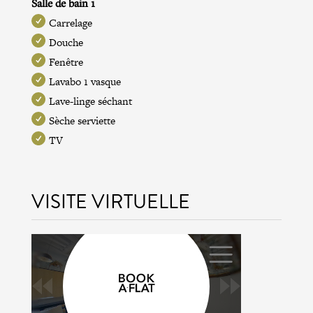
Salle de bain 1
Carrelage
Douche
Fenêtre
Lavabo 1 vasque
Lave-linge séchant
Sèche serviette
TV
VISITE VIRTUELLE