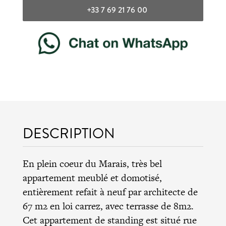
+33 7 69 21 76 00
DESCRIPTION
En plein coeur du Marais, très bel
appartement meublé et domotisé,
entièrement refait à neuf par architecte de
67 m2 en loi carrez, avec terrasse de 8m2.
Cet appartement de standing est situé rue