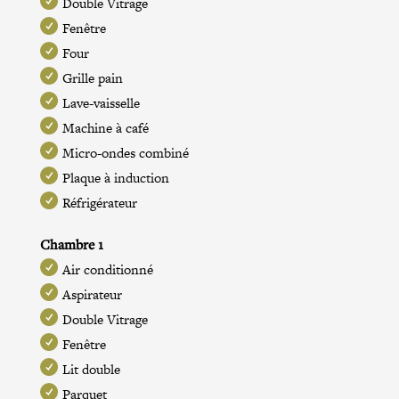
Double Vitrage
Fenêtre
Four
Grille pain
Lave-vaisselle
Machine à café
Micro-ondes combiné
Plaque à induction
Réfrigérateur
Chambre 1
Air conditionné
Aspirateur
Double Vitrage
Fenêtre
Lit double
Parquet