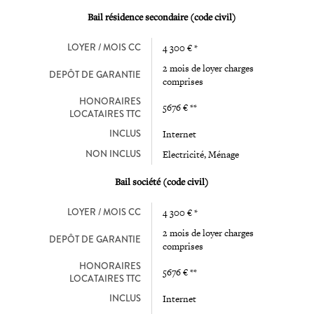
Bail résidence secondaire (code civil)
LOYER / MOIS CC
4 300 € *
2 mois de loyer charges
DEPÔT DE GARANTIE
comprises
HONORAIRES
5676 € **
LOCATAIRES TTC
INCLUS
Internet
NON INCLUS
Electricité, Ménage
Bail société (code civil)
LOYER / MOIS CC
4 300 € *
2 mois de loyer charges
DEPÔT DE GARANTIE
comprises
HONORAIRES
5676 € **
LOCATAIRES TTC
INCLUS
Internet