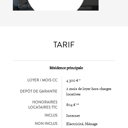
TARIF
Résidence principale
LOYER / MOIS CC
4 300 € *
2 mois de loyer hors charges
DEPÔT DE GARANTIE
locatives
HONORAIRES
804 € **
LOCATAIRES TTC
INCLUS
Internet
NON INCLUS
Electricité, Ménage