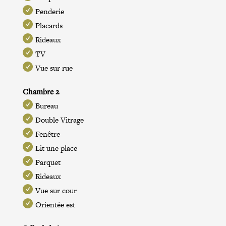
Penderie
Placards
Rideaux
TV
Vue sur rue
Chambre 2
Bureau
Double Vitrage
Fenêtre
Lit une place
Parquet
Rideaux
Vue sur cour
Orientée est