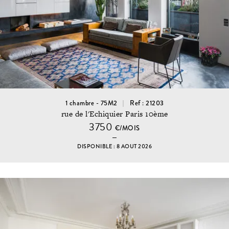
1 chambre - 75M2
Ref : 21203
rue de l'Echiquier Paris 10ème
3750
€/MOIS
DISPONIBLE : 8 AOUT 2026