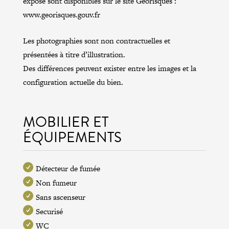
exposé sont disponibles sur le site Géorisques :
www.georisques.gouv.fr
Les photographies sont non contractuelles et
présentées à titre d’illustration.
Des différences peuvent exister entre les images et la
configuration actuelle du bien.
MOBILIER ET
ÉQUIPEMENTS
Détecteur de fumée
Non fumeur
Sans ascenseur
Securisé
WC