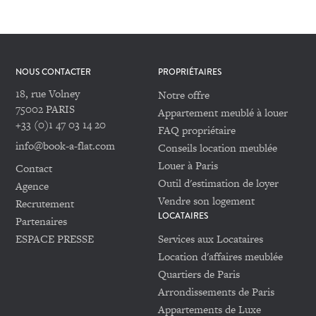
NOUS CONTACTER
PROPRIÉTAIRES
18, rue Volney
Notre offre
75002 PARIS
Appartement meublé à louer
+33 (0)1 47 03 14 20
FAQ propriétaire
info@book-a-flat.com
Conseils location meublée
Louer à Paris
Contact
Outil d'estimation de loyer
Agence
Vendre son logement
Recrutement
LOCATAIRES
Partenaires
ESPACE PRESSE
Services aux Locataires
Location d'affaires meublée
Quartiers de Paris
Arrondissements de Paris
Appartements de Luxe