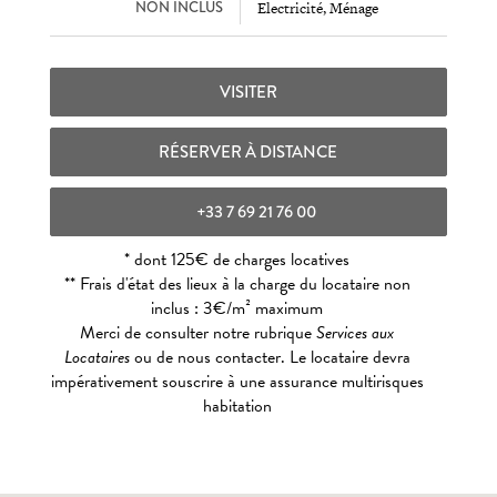
NON INCLUS
Electricité, Ménage
VISITER
RÉSERVER À DISTANCE
+33 7 69 21 76 00
* dont 125€ de charges locatives
** Frais d'état des lieux à la charge du locataire non
inclus : 3€/m² maximum
Merci de consulter notre rubrique
Services aux
Locataires
ou de nous contacter. Le locataire devra
impérativement souscrire à une assurance multirisques
habitation