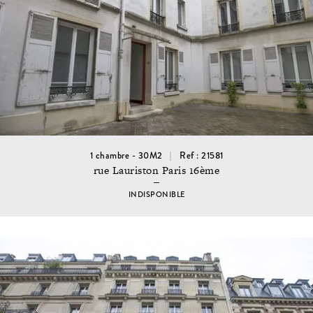
1 chambre - 30M2
Ref : 21581
rue Lauriston Paris 16ème
INDISPONIBLE