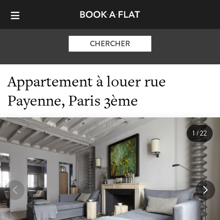
CHERCHER
Appartement à louer rue
Payenne, Paris 3ème
1
/
22