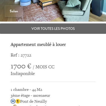
Salon
VOIR TOUTES LES PHOTOS
Appartement meublé à louer
Ref : 27722
1700 €
/ MOIS CC
Indisponible
1 chambre - 44 M2
3ème étage - ascenseur
Pont de Neuilly