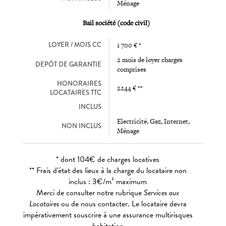
Ménage
Bail société (code civil)
LOYER / MOIS CC
1 700 € *
2 mois de loyer charges
DEPÔT DE GARANTIE
comprises
HONORAIRES
2244 € **
LOCATAIRES TTC
INCLUS
Electricité, Gaz, Internet,
NON INCLUS
Ménage
* dont 104€ de charges locatives
** Frais d'état des lieux à la charge du locataire non
inclus : 3€/m² maximum
Merci de consulter notre rubrique
Services aux
Locataires
ou de nous contacter. Le locataire devra
impérativement souscrire à une assurance multirisques