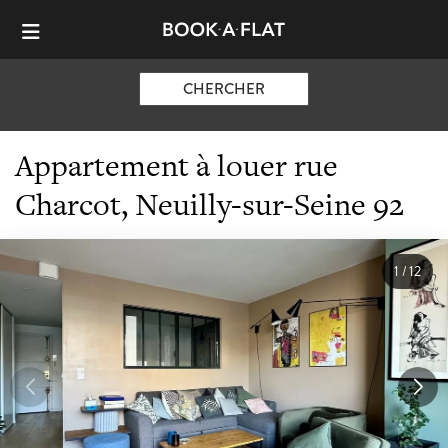
CHERCHER
Appartement à louer rue
Charcot, Neuilly-sur-Seine 92
1
/
12