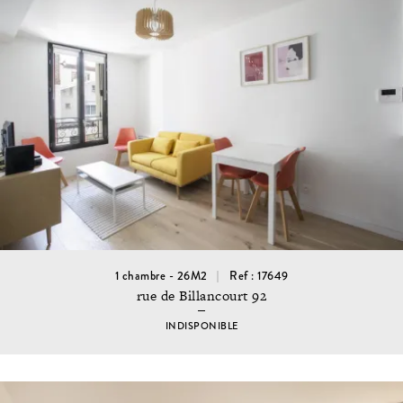
1 chambre - 26M2
Ref : 17649
rue de Billancourt 92
INDISPONIBLE