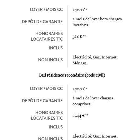
LOYER / MOIS CC
1 700 € *
2 mois de loyer hors charges
DEPÔT DE GARANTIE
locatives
HONORAIRES
528 € **
LOCATAIRES TTC
INCLUS
Electricité, Gaz, Internet,
NON INCLUS
Ménage
Bail résidence secondaire (code civil)
LOYER / MOIS CC
1 700 € *
2 mois de loyer charges
DEPÔT DE GARANTIE
comprises
HONORAIRES
2244 € **
LOCATAIRES TTC
INCLUS
Electricité, Gaz, Internet,
NON INCLUS