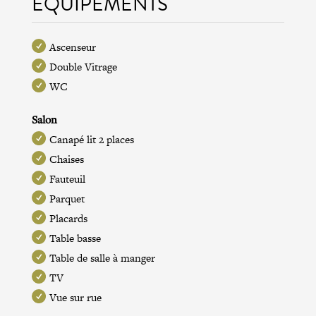
ÉQUIPEMENTS
Ascenseur
Double Vitrage
WC
Salon
Canapé lit 2 places
Chaises
Fauteuil
Parquet
Placards
Table basse
Table de salle à manger
TV
Vue sur rue