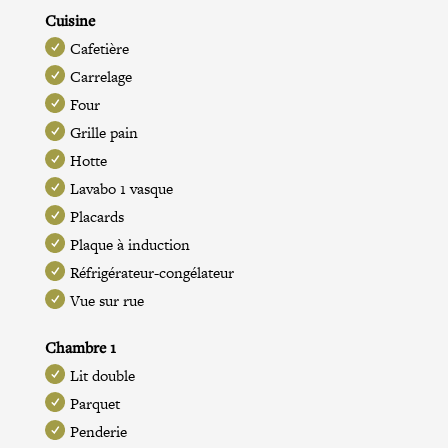
Cuisine
Cafetière
Carrelage
Four
Grille pain
Hotte
Lavabo 1 vasque
Placards
Plaque à induction
Réfrigérateur-congélateur
Vue sur rue
Chambre 1
Lit double
Parquet
Penderie