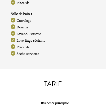
Placards
Salle de bain 1
Carrelage
Douche
Lavabo 1 vasque
Lave-linge séchant
Placards
Sèche serviette
TARIF
Résidence principale