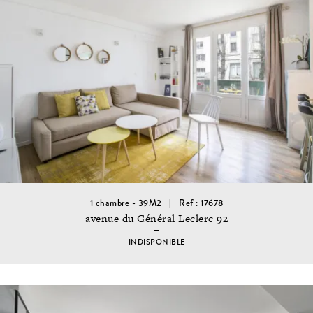
1 chambre - 39M2
Ref : 17678
avenue du Général Leclerc 92
INDISPONIBLE