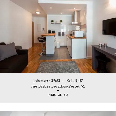
1 chambre - 29M2
Ref : 12417
rue Barbès Levallois-Perret 92
INDISPONIBLE