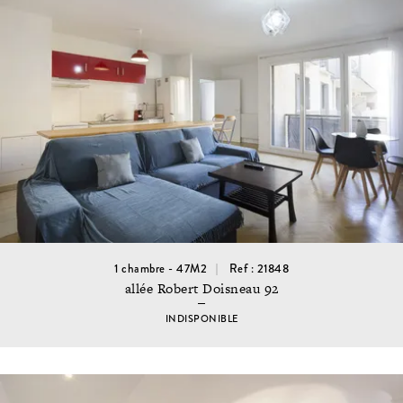
1 chambre - 47M2
Ref : 21848
allée Robert Doisneau 92
INDISPONIBLE