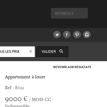
US LES PRIX
VALIDER
REVENIR AUX RÉSULTATS
Appartement à louer
Ref : 8021
9000 €
/ MOIS CC
Indisponible