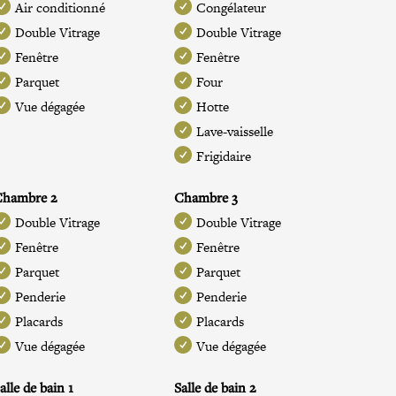
Air conditionné
Congélateur
Double Vitrage
Double Vitrage
Fenêtre
Fenêtre
Parquet
Four
Vue dégagée
Hotte
Lave-vaisselle
Frigidaire
Chambre 2
Chambre 3
Double Vitrage
Double Vitrage
Fenêtre
Fenêtre
Parquet
Parquet
Penderie
Penderie
Placards
Placards
Vue dégagée
Vue dégagée
alle de bain 1
Salle de bain 2