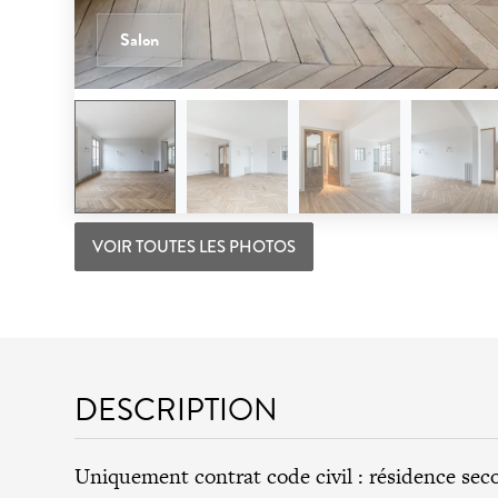
Salon
VOIR TOUTES LES PHOTOS
DESCRIPTION
Uniquement contrat code civil : résidence sec