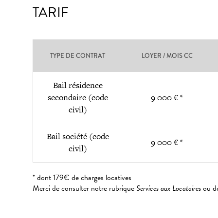
TARIF
TYPE DE CONTRAT
LOYER / MOIS CC
Bail résidence
secondaire (code
9 000 € *
civil)
Bail société (code
9 000 € *
civil)
* dont 179€ de charges locatives
Merci de consulter notre rubrique
Services aux Locataires
ou de