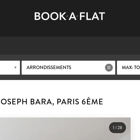
ARRONDISSEMENTS
MAX: TO
OSEPH BARA, PARIS 6ÈME
1
/
28