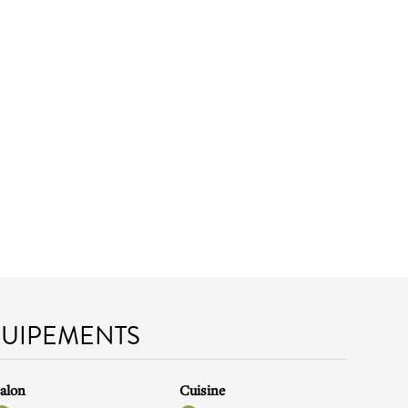
QUIPEMENTS
alon
Cuisine