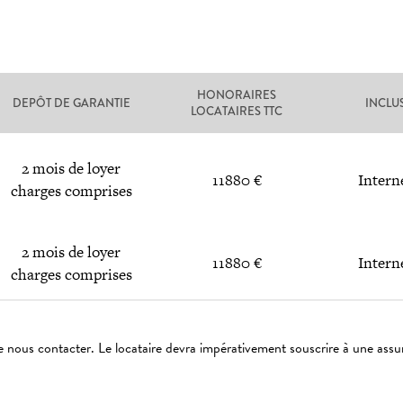
HONORAIRES
DEPÔT DE GARANTIE
INCLU
LOCATAIRES TTC
2 mois de loyer
11880 €
Intern
charges comprises
2 mois de loyer
11880 €
Intern
charges comprises
 nous contacter. Le locataire devra impérativement souscrire à une assu