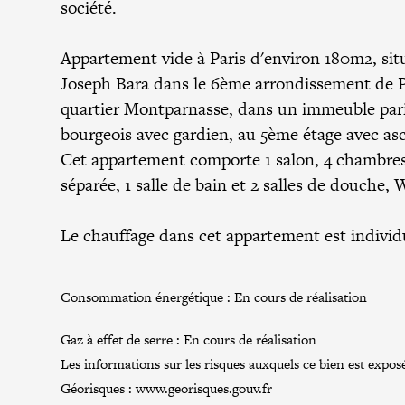
société.
Appartement vide à Paris d'environ 180m2, sit
Joseph Bara dans le
6ème arrondissement de P
quartier Montparnasse, dans un immeuble par
bourgeois avec gardien, au 5ème étage avec as
Cet appartement comporte 1 salon, 4 chambres,
séparée, 1 salle de bain et 2 salles de douche,
Le chauffage dans cet appartement est individ
Consommation énergétique :
En cours de réalisation
Gaz à effet de serre :
En cours de réalisation
Les informations sur les risques auxquels ce bien est exposé
Géorisques :
www.georisques.gouv.fr