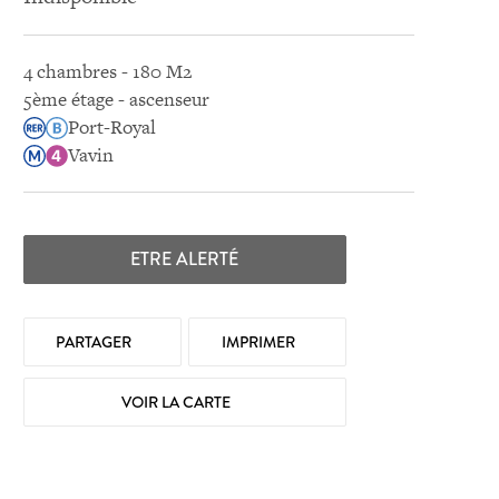
4 chambres - 180 M2
5ème étage - ascenseur
Port-Royal
Vavin
ETRE ALERTÉ
PARTAGER
IMPRIMER
VOIR LA CARTE