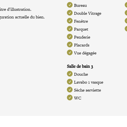
Bureau
re d’illustration.
Double Vitrage
guration actuelle du bien.
Fenêtre
Parquet
Penderie
Placards
Vue dégagée
Salle de bain 3
Douche
Lavabo 1 vasque
Sèche serviette
WC