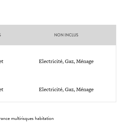
S
NON INCLUS
et
Electricité, Gaz, Ménage
et
Electricité, Gaz, Ménage
rance multirisques habitation