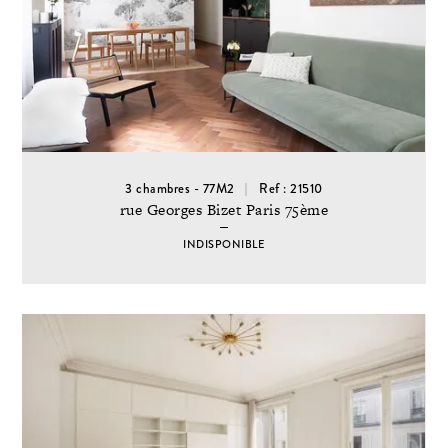
3 chambres - 77M2
Ref : 21510
rue Georges Bizet Paris 75ème
INDISPONIBLE