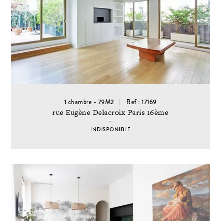
1 chambre - 79M2
Ref : 17169
rue Eugène Delacroix Paris 16ème
INDISPONIBLE