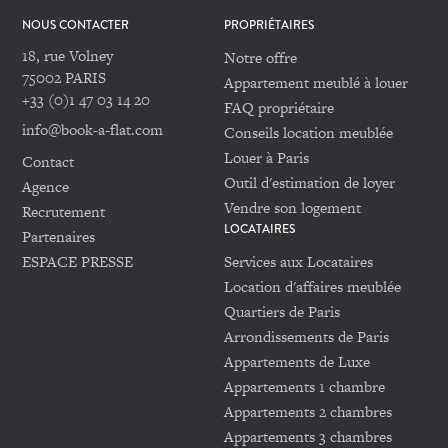
NOUS CONTACTER
PROPRIÉTAIRES
18, rue Volney
Notre offre
75002 PARIS
Appartement meublé à louer
+33 (0)1 47 03 14 20
FAQ propriétaire
info@book-a-flat.com
Conseils location meublée
Louer à Paris
Contact
Outil d'estimation de loyer
Agence
Vendre son logement
Recrutement
LOCATAIRES
Partenaires
ESPACE PRESSE
Services aux Locataires
Location d'affaires meublée
Quartiers de Paris
Arrondissements de Paris
Appartements de Luxe
Appartements 1 chambre
Appartements 2 chambres
Appartements 3 chambres