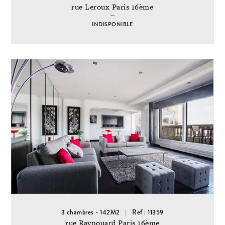
rue Leroux Paris 16ème
INDISPONIBLE
3 chambres - 142M2
Ref : 11359
rue Raynouard Paris 16ème