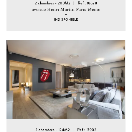
2 chambres - 200M2
Ref : 18628
avenue Henri Martin Paris 16ème
INDISPONIBLE
2 chambres - 124M2
Ref : 17902