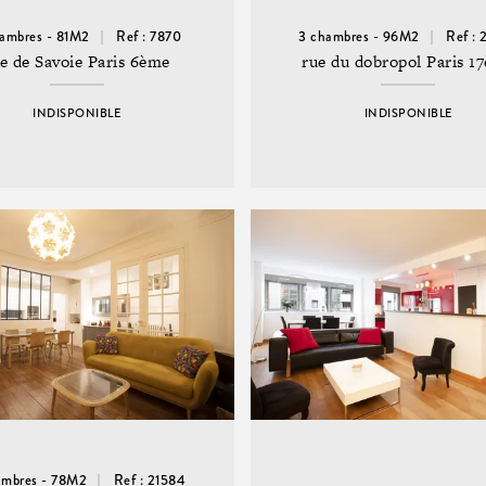
ambres - 81M2
Ref : 7870
3 chambres - 96M2
Ref : 
e de Savoie Paris 6ème
rue du dobropol Paris 1
INDISPONIBLE
INDISPONIBLE
ambres - 78M2
Ref : 21584