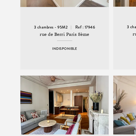
3 ch
3 chambres - 95M2
Ref : 17946
r
rue de Berri Paris 8ème
INDISPONIBLE