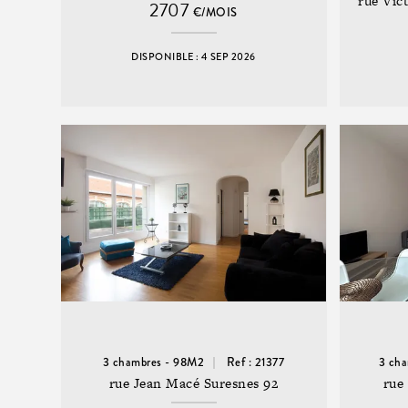
rue Vic
2707
€/MOIS
DISPONIBLE : 4 SEP 2026
3 chambres - 98M2
Ref : 21377
3 ch
rue Jean Macé Suresnes 92
rue