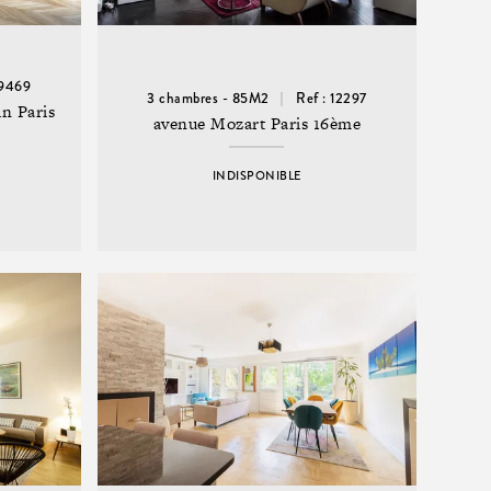
 9469
3 chambres - 85M2
Ref : 12297
in Paris
avenue Mozart Paris 16ème
INDISPONIBLE