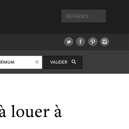
AXIMUM
VALIDER
 louer à