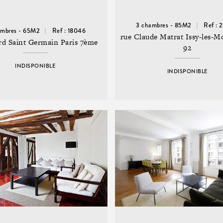
3 chambres - 85M2
Ref : 
ambres - 65M2
Ref : 18046
rue Claude Matrat Issy-les-M
rd Saint Germain Paris 7ème
92
INDISPONIBLE
INDISPONIBLE