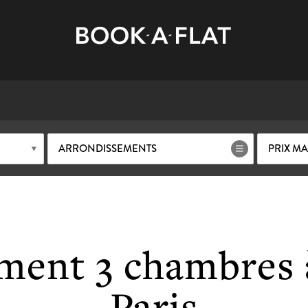
ARRONDISSEMENTS
PRIX M
ment 3 chambres à
Paris