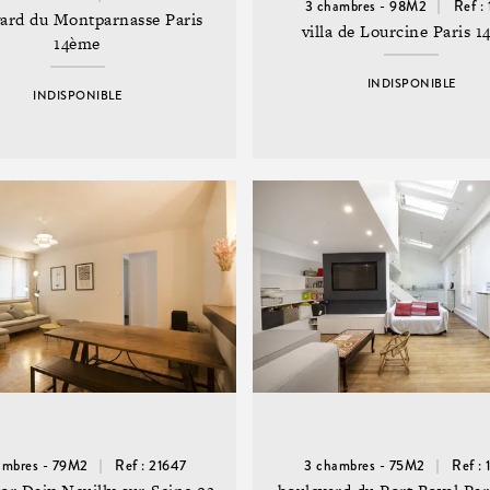
3 chambres - 98M2
Ref : 
ard du Montparnasse Paris
villa de Lourcine Paris 
14ème
INDISPONIBLE
INDISPONIBLE
ambres - 79M2
Ref : 21647
3 chambres - 75M2
Ref : 