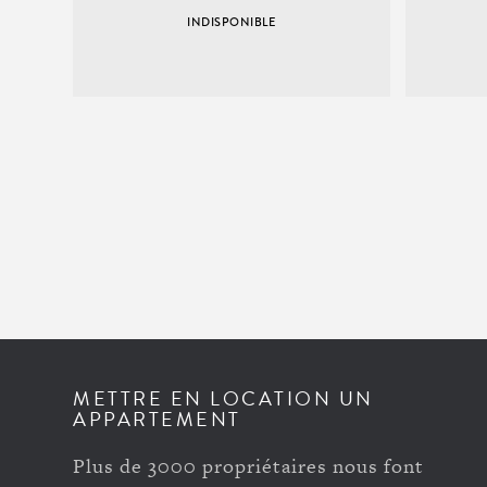
INDISPONIBLE
METTRE EN LOCATION UN
APPARTEMENT
Plus de 3000 propriétaires nous font