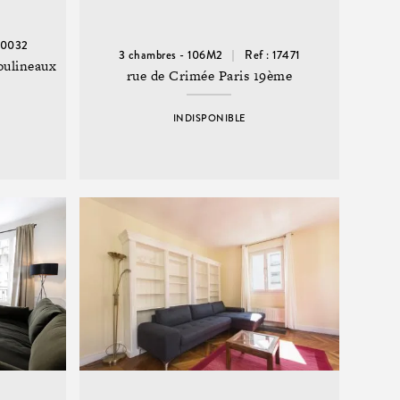
20032
3 chambres - 106M2
Ref : 17471
oulineaux
rue de Crimée Paris 19ème
INDISPONIBLE