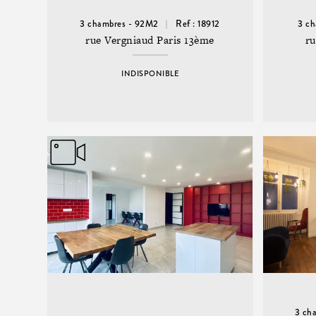
3 chambres - 92M2
Ref : 18912
3 ch
rue Vergniaud Paris 13ème
ru
INDISPONIBLE
3 ch