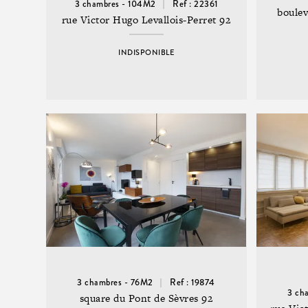
3 chambres - 104M2
Ref : 22361
boulev
rue Victor Hugo Levallois-Perret 92
INDISPONIBLE
3 chambres - 76M2
Ref : 19874
3 ch
square du Pont de Sèvres 92