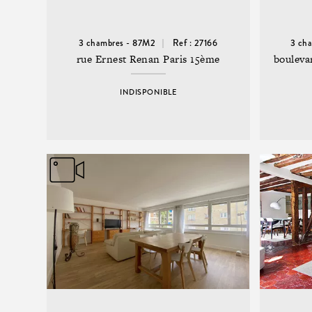
3 chambres - 87M2
Ref : 27166
3 ch
rue Ernest Renan Paris 15ème
bouleva
INDISPONIBLE