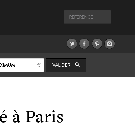
AXIMUM
VALIDER
é à Paris