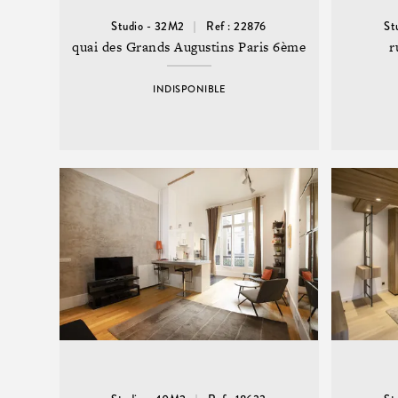
Studio - 32M2
Ref : 22876
St
quai des Grands Augustins Paris 6ème
r
INDISPONIBLE