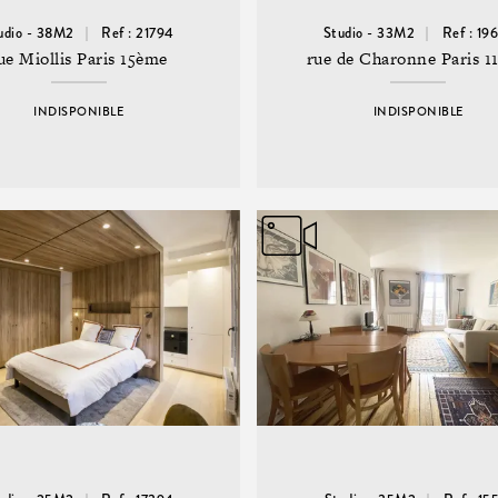
udio - 38M2
Ref : 21794
Studio - 33M2
Ref : 19
ue Miollis Paris 15ème
rue de Charonne Paris 1
INDISPONIBLE
INDISPONIBLE