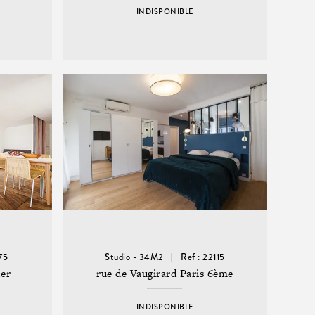
INDISPONIBLE
75
Studio - 34M2
Ref : 22115
1er
rue de Vaugirard Paris 6ème
INDISPONIBLE