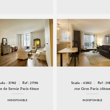
udio - 37M2
Ref : 27196
Studio - 43M2
Ref : 21
e de Savoie Paris 6ème
rue Gros Paris 16èm
INDISPONIBLE
INDISPONIBLE