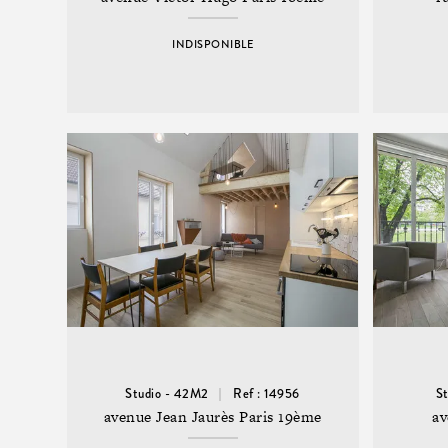
INDISPONIBLE
Studio - 42M2
Ref : 14956
S
avenue Jean Jaurès Paris 19ème
av