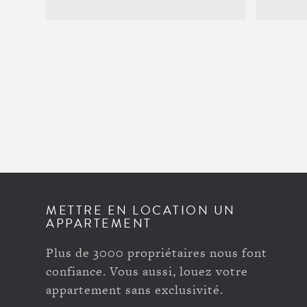
METTRE EN LOCATION UN
APPARTEMENT
Plus de 3000 propriétaires nous font
confiance. Vous aussi, louez votre
appartement sans exclusivité.