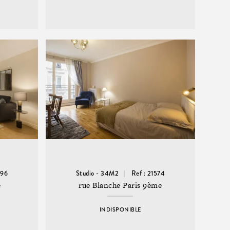
896
Studio - 34M2
Ref : 21574
e
rue Blanche Paris 9ème
INDISPONIBLE