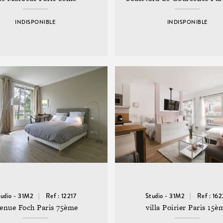
INDISPONIBLE
INDISPONIBLE
tudio - 31M2
Ref : 12217
Studio - 31M2
Ref : 16
enue Foch Paris 75ème
villa Poirier Paris 15è