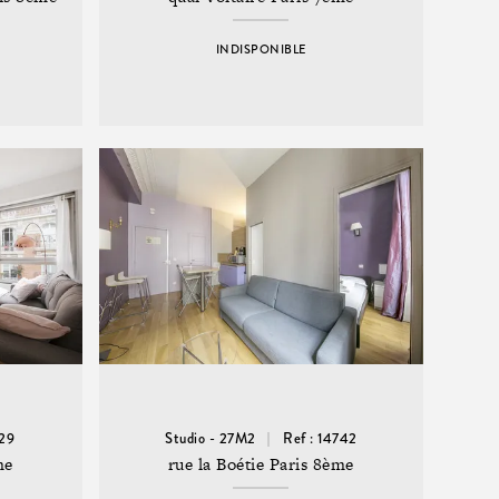
INDISPONIBLE
229
Studio - 27M2
Ref : 14742
me
rue la Boétie Paris 8ème