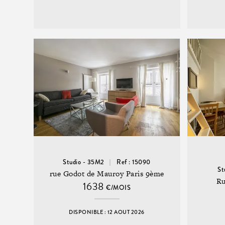
Studio - 35M2
Ref : 15090
St
rue Godot de Mauroy Paris 9ème
Ru
1638
€/MOIS
DISPONIBLE : 12 AOUT 2026