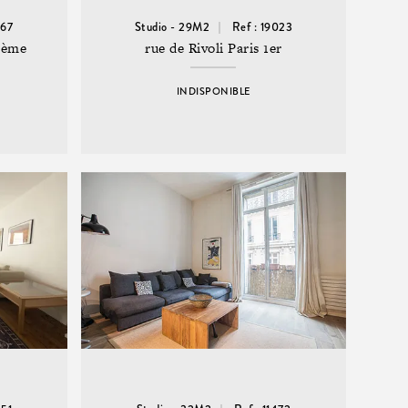
667
Studio - 29M2
Ref : 19023
1ème
rue de Rivoli Paris 1er
INDISPONIBLE