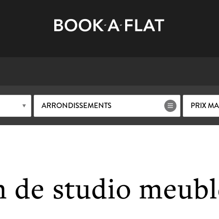
ARRONDISSEMENTS
PRIX M
 de studio meubl