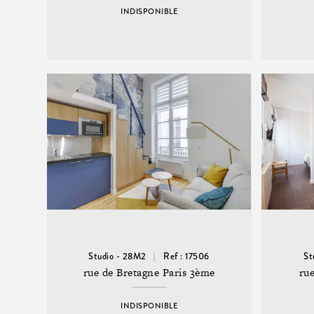
INDISPONIBLE
Studio - 28M2
Ref : 17506
St
rue de Bretagne Paris 3ème
rue
INDISPONIBLE