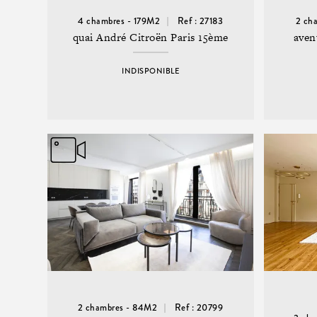
4 chambres - 179M2
Ref : 27183
2 ch
quai André Citroën Paris 15ème
aven
INDISPONIBLE
2 chambres - 84M2
Ref : 20799