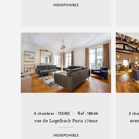
INDISPONIBLE
4 chambres - 155M2
Ref : 18646
2 cha
rue de Logelbach Paris 17ème
ave
INDISPONIBLE