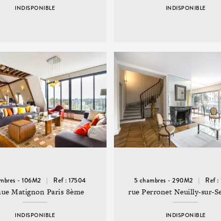
INDISPONIBLE
INDISPONIBLE
mbres - 106M2
Ref : 17504
5 chambres - 290M2
Ref :
nue Matignon Paris 8ème
rue Perronet Neuilly-sur-S
INDISPONIBLE
INDISPONIBLE