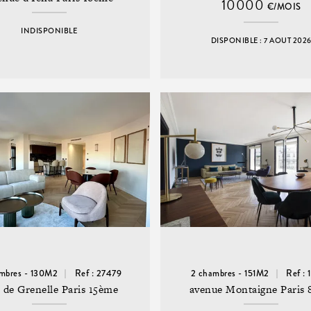
10000
€/MOIS
INDISPONIBLE
DISPONIBLE : 7 AOUT 202
mbres - 130M2
Ref : 27479
2 chambres - 151M2
Ref :
 de Grenelle Paris 15ème
avenue Montaigne Paris