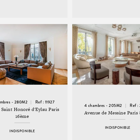
ambres - 280M2
Ref : 11927
4 chambres - 205M2
Ref :
 Saint Honoré d'Eylau Paris
Avenue de Messine Paris
16ème
INDISPONIBLE
INDISPONIBLE