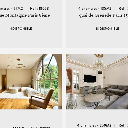
ambres - 97M2
Ref : 18053
4 chambres - 135M2
Ref :
ue Montaigne Paris 8ème
quai de Grenelle Paris 1
INDISPONIBLE
INDISPONIBLE
4 chambres - 259M2
Ref :