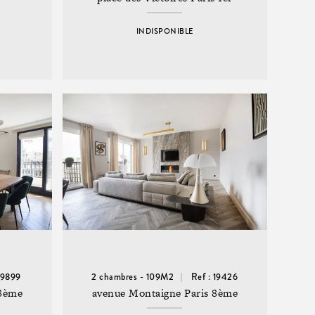
INDISPONIBLE
6
 19899
2 chambres - 109M2
Ref : 19426
 8ème
avenue Montaigne Paris 8ème