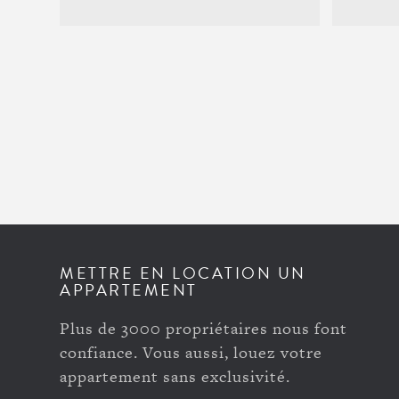
METTRE EN LOCATION UN
APPARTEMENT
Plus de 3000 propriétaires nous font
confiance. Vous aussi, louez votre
appartement sans exclusivité.