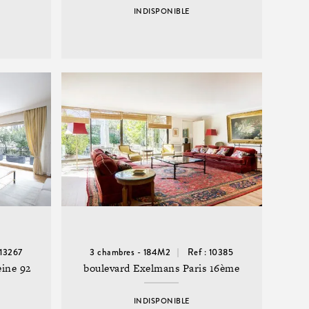
INDISPONIBLE
 13267
3 chambres - 184M2
Ref : 10385
eine 92
boulevard Exelmans Paris 16ème
INDISPONIBLE