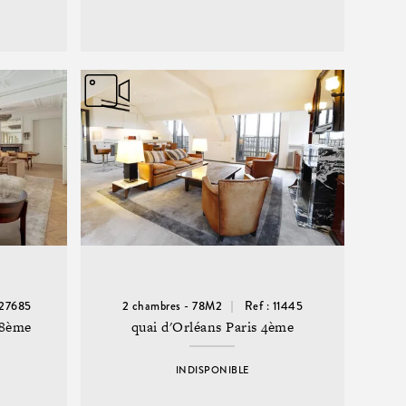
 27685
2 chambres - 78M2
Ref : 11445
 8ème
quai d'Orléans Paris 4ème
INDISPONIBLE