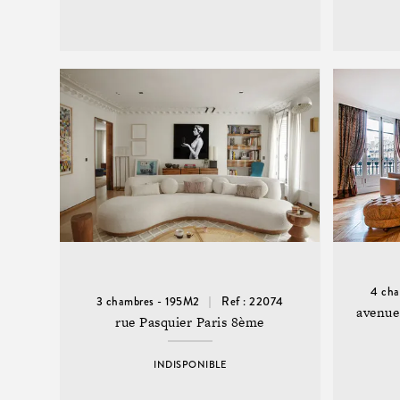
4 ch
3 chambres - 195M2
Ref : 22074
avenue
rue Pasquier Paris 8ème
INDISPONIBLE