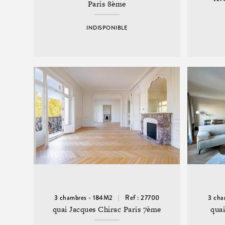
Paris 8ème
INDISPONIBLE
3 chambres - 184M2
Ref : 27700
3 cha
quai Jacques Chirac Paris 7ème
quai