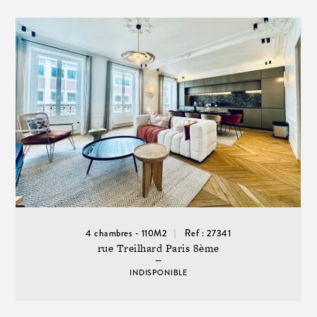
4 chambres - 110M2
Ref : 27341
rue Treilhard Paris 8ème
INDISPONIBLE