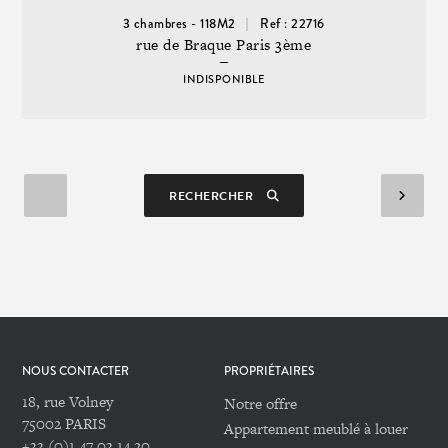
3 chambres - 118M2
Ref : 22716
rue de Braque Paris 3ème
INDISPONIBLE
RECHERCHER
NOUS CONTACTER
PROPRIÉTAIRES
18, rue Volney
Notre offre
75002 PARIS
Appartement meublé à louer
+33 (0)1 47 03 14 20