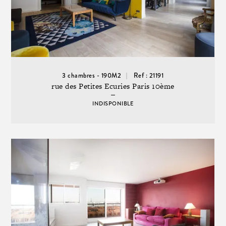
3 chambres - 190M2
Ref : 21191
rue des Petites Ecuries Paris 10ème
INDISPONIBLE